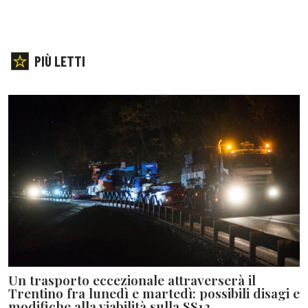
PIÙ LETTI
Un trasporto eccezionale attraverserà il
Trentino fra lunedì e martedì: possibili disagi e
modifiche alla viabilità sulla SS12