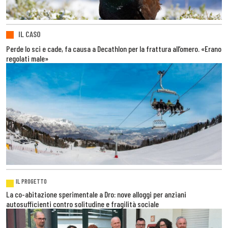
IL CASO
Perde lo sci e cade, fa causa a Decathlon per la frattura all’omero. «Erano
regolati male»
IL PROGETTO
La co-abitazione sperimentale a Dro: nove alloggi per anziani
autosufficienti contro solitudine e fragilità sociale