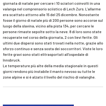
giornata di natale per cercare i 10 sciatori coinvolti in una
valanga nel comprensorio sciistico di Lech Zurs. L’allarme
era scattato attorno alle 15 del 25 dicembre. Nonostante
fosse il giorno di natale più di 200 persone sono accorse sul
luogo della slavina, vicino alla pista 134, per cercare le
persone rimaste sepolte sotto la neve. 8 di loro sono state
recuperate nel corso della giornata, 2 con lievi ferite. Gli
ultimi due dispersi sono stati trovati nella notte, grazie allo
sforzo continuo e senza sosta dei soccorritori. Viste le loro
ferite gravi sono stati elitrasportati all’ospedale di
Innsbruck.
Le temperature più alte della media stagionale in questi
giorni rendono più instabile il manto nevoso su tutte le
zone alpine e si è alzato il livello del rischio di valanghe.