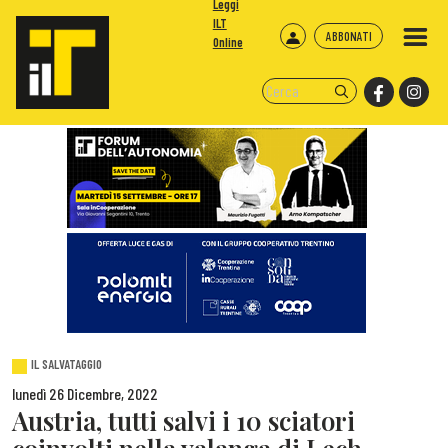
Leggi
ILT
ABBONATI
Online
IL SALVATAGGIO
lunedì 26 Dicembre, 2022
Austria, tutti salvi i 10 sciatori