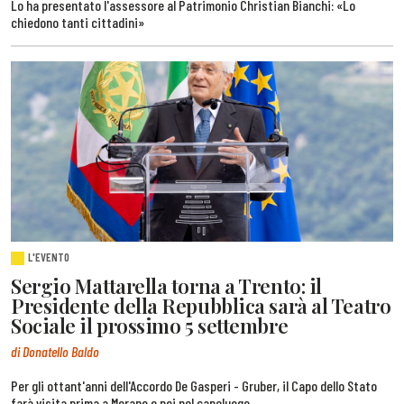
Lo ha presentato l'assessore al Patrimonio Christian Bianchi: «Lo
chiedono tanti cittadini»
L'EVENTO
Sergio Mattarella torna a Trento: il
Presidente della Repubblica sarà al Teatro
Sociale il prossimo 5 settembre
di Donatello Baldo
Per gli ottant'anni dell'Accordo De Gasperi - Gruber, il Capo dello Stato
farà visita prima a Merano e poi nel capoluogo