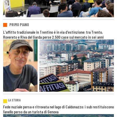
PRIMO PIANO
L'affitto tradizionale in Trentino è in via d'estinzione: tra Trento,
Rovereto e Riva del Garda perse 2.500 case sul mercato in sei anni
LA STORIA
Fede nuziale persa e ritrovata nel lago di Caldonazzo: i sub restituiscono
l’anello perso da un turista di Genova