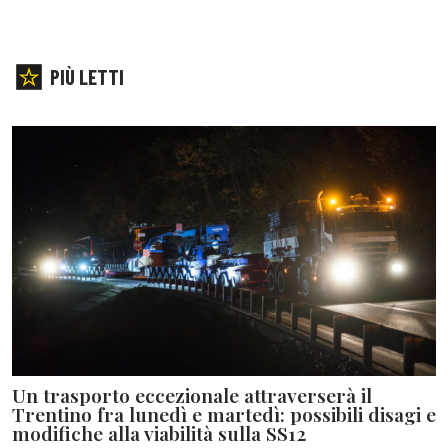
PIÙ LETTI
Un trasporto eccezionale attraverserà il
Trentino fra lunedì e martedì: possibili disagi e
modifiche alla viabilità sulla SS12