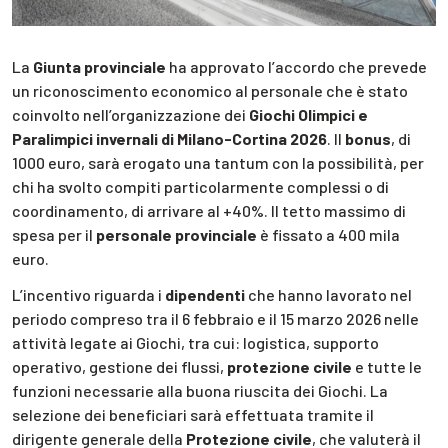
La
Giunta provinciale
ha approvato l’accordo che prevede
un riconoscimento economico al personale che è stato
coinvolto nell’organizzazione dei
Giochi Olimpici e
Paralimpici invernali di Milano-Cortina 2026
. Il
bonus
, di
1000 euro, sarà erogato una tantum con la possibilità, per
chi ha svolto compiti particolarmente complessi o di
coordinamento, di arrivare al +40%. Il tetto massimo di
spesa per il
personale provinciale
è fissato a 400 mila
euro.
L’incentivo riguarda i
dipendenti
che hanno lavorato nel
periodo compreso tra il 6 febbraio e il 15 marzo 2026 nelle
attività legate ai Giochi, tra cui: logistica, supporto
operativo, gestione dei flussi,
protezione civile
e tutte le
funzioni necessarie alla buona riuscita dei Giochi. La
selezione dei beneficiari sarà effettuata tramite il
dirigente generale della
Protezione civile
, che valuterà il