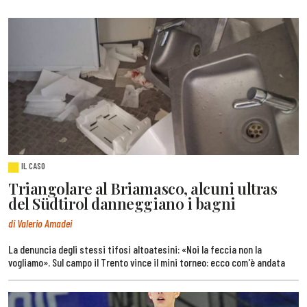
IL CASO
Triangolare al Briamasco, alcuni ultras
del Südtirol danneggiano i bagni
di Valerio Amadei
La denuncia degli stessi tifosi altoatesini: «Noi la feccia non la
vogliamo». Sul campo il Trento vince il mini torneo: ecco com'è andata