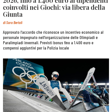
2026, fino a 1.400 euro ai dipendenti
coinvolti nei Giochi: via libera della
Giunta
di
Sara Bertoli
Approvato l’accordo che riconosce un incentivo economico al
personale impegnato nell’organizzazione delle Olimpiadi e
Paralimpiadi invernali. Previsti bonus fino a 1.400 euro e
compensi aggiuntivi per la Polizia locale