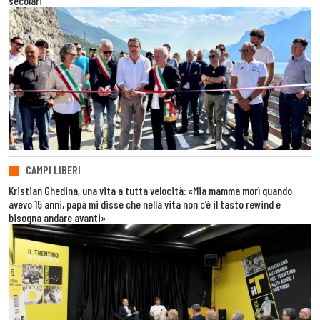
secolari
CAMPI LIBERI
Kristian Ghedina, una vita a tutta velocità: «Mia mamma morì quando
avevo 15 anni, papà mi disse che nella vita non c’è il tasto rewind e
bisogna andare avanti»