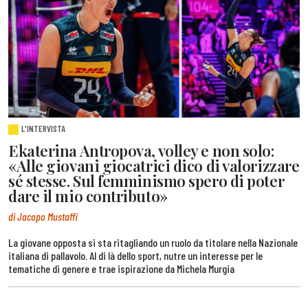
L'INTERVISTA
Ekaterina Antropova, volley e non solo:
«Alle giovani giocatrici dico di valorizzare
sé stesse. Sul femminismo spero di poter
dare il mio contributo»
di Jacopo Mustaffi
La giovane opposta si sta ritagliando un ruolo da titolare nella Nazionale
italiana di pallavolo. Al di là dello sport, nutre un interesse per le
tematiche di genere e trae ispirazione da Michela Murgia