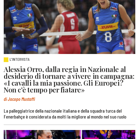
L'INTERVISTA
Alessia Orro, dalla regia in Nazionale al
desiderio di tornare a vivere in campagna:
«I cavalli la mia passione. Gli Europei?
Non c'è tempo per fiatare»
di Jacopo Mustaffi
La palleggiatrice della nazionale italiana e della squadra turca del
Fenerbahçe è considerata da molti la migliore al mondo nel suo ruolo