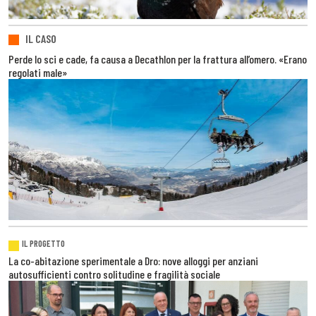
IL CASO
Perde lo sci e cade, fa causa a Decathlon per la frattura all’omero. «Erano
regolati male»
IL PROGETTO
La co-abitazione sperimentale a Dro: nove alloggi per anziani
autosufficienti contro solitudine e fragilità sociale