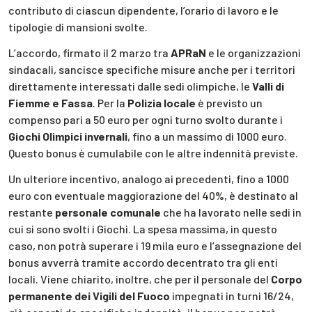
contributo di ciascun dipendente, l’orario di lavoro e le
tipologie di mansioni svolte.
L’accordo, firmato il 2 marzo tra
APRaN
e le organizzazioni
sindacali, sancisce specifiche misure anche per i territori
direttamente interessati dalle sedi olimpiche, le
Valli di
Fiemme e Fassa
. Per la
Polizia locale
è previsto un
compenso pari a 50 euro per ogni turno svolto durante i
Giochi Olimpici invernali
, fino a un massimo di 1000 euro.
Questo bonus è cumulabile con le altre indennità previste.
Un ulteriore incentivo, analogo ai precedenti, fino a 1000
euro con eventuale maggiorazione del 40%, è destinato al
restante
personale comunale
che ha lavorato nelle sedi in
cui si sono svolti i Giochi. La spesa massima, in questo
caso, non potrà superare i 19 mila euro e l’assegnazione del
bonus avverrà tramite accordo decentrato tra gli enti
locali. Viene chiarito, inoltre, che per il personale del
Corpo
permanente dei Vigili del Fuoco
impegnati in turni 16/24,