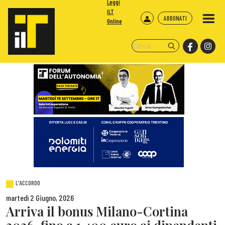
Leggi
ILT
ABBONATI
Online
L'ACCORDO
martedì 2 Giugno, 2026
Arriva il bonus Milano-Cortina