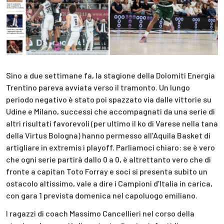
Sino a due settimane fa, la stagione della Dolomiti Energia
Trentino pareva avviata verso il tramonto. Un lungo
periodo negativo è stato poi spazzato via dalle vittorie su
Udine e Milano, successi che accompagnati da una serie di
altri risultati favorevoli (per ultimo il ko di Varese nella tana
della Virtus Bologna) hanno permesso all’Aquila Basket di
artigliare in extremis i playoff. Parliamoci chiaro: se è vero
che ogni serie partirà dallo 0 a 0, è altrettanto vero che di
fronte a capitan Toto Forray e soci si presenta subito un
ostacolo altissimo, vale a dire i Campioni d’Italia in carica,
con gara 1 prevista domenica nel capoluogo emiliano.
I ragazzi di coach Massimo Cancellieri nel corso della