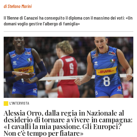
di Stefano Marini
Il 19enne di Canazei ha conseguito il diploma con il massimo dei voti: «Un
domani voglio gestire l'albergo di famiglia»
L'INTERVISTA
Alessia Orro, dalla regia in Nazionale al
desiderio di tornare a vivere in campagna:
«I cavalli la mia passione. Gli Europei?
Non c'è tempo per fiatare»