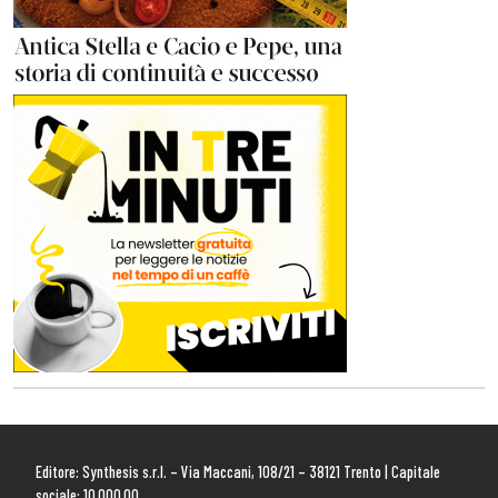
Editore: Synthesis s.r.l. – Via Maccani, 108/21 – 38121 Trento | Capitale
sociale: 10.000,00