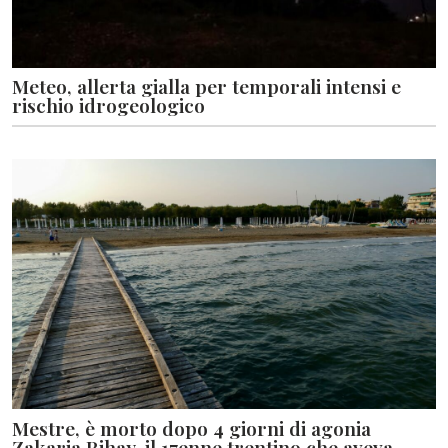
Meteo, allerta gialla per temporali intensi e
rischio idrogeologico
Mestre, è morto dopo 4 giorni di agonia
Zakaria Rihay, il 17enne trentino che aveva