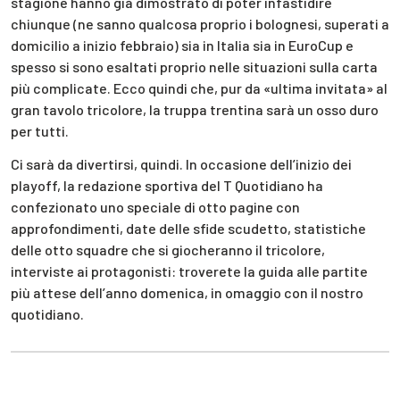
stagione hanno già dimostrato di poter infastidire
chiunque (ne sanno qualcosa proprio i bolognesi, superati a
domicilio a inizio febbraio) sia in Italia sia in EuroCup e
spesso si sono esaltati proprio nelle situazioni sulla carta
più complicate. Ecco quindi che, pur da «ultima invitata» al
gran tavolo tricolore, la truppa trentina sarà un osso duro
per tutti.
Ci sarà da divertirsi, quindi. In occasione dell’inizio dei
playoff, la redazione sportiva del T Quotidiano ha
confezionato uno speciale di otto pagine con
approfondimenti, date delle sfide scudetto, statistiche
delle otto squadre che si giocheranno il tricolore,
interviste ai protagonisti: troverete la guida alle partite
più attese dell’anno domenica, in omaggio con il nostro
quotidiano.