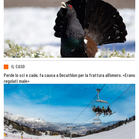
IL CASO
Perde lo sci e cade, fa causa a Decathlon per la frattura all’omero. «Erano
regolati male»