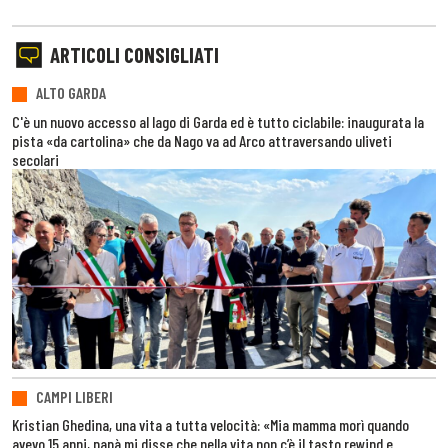
ARTICOLI CONSIGLIATI
ALTO GARDA
C'è un nuovo accesso al lago di Garda ed è tutto ciclabile: inaugurata la
pista «da cartolina» che da Nago va ad Arco attraversando uliveti
secolari
CAMPI LIBERI
Kristian Ghedina, una vita a tutta velocità: «Mia mamma morì quando
avevo 15 anni, papà mi disse che nella vita non c’è il tasto rewind e