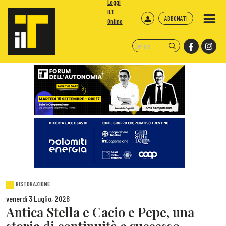
Leggi
ILT
ABBONATI
Online
RISTORAZIONE
venerdì 3 Luglio, 2026
Antica Stella e Cacio e Pepe, una