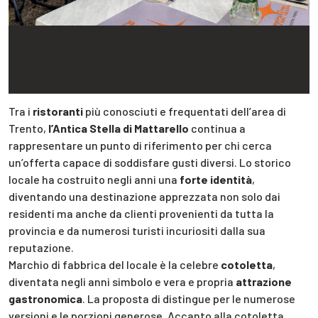
Tra i
ristoranti
più conosciuti e frequentati dell’area di
Trento,
l’Antica Stella di Mattarello
continua a
rappresentare un punto di riferimento per chi cerca
un’offerta capace di soddisfare gusti diversi. Lo storico
locale ha costruito negli anni una
forte identità
,
diventando una destinazione apprezzata non solo dai
residenti ma anche da clienti provenienti da tutta la
provincia e da numerosi turisti incuriositi dalla sua
reputazione.
Marchio di fabbrica del locale è la celebre
cotoletta
,
diventata negli anni simbolo e vera e propria
attrazione
gastronomica
. La proposta di distingue per le numerose
versioni e le porzioni generose. Accanto alla cotoletta