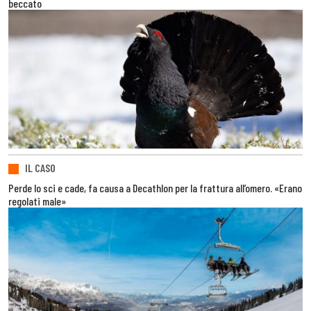
beccato
IL CASO
Perde lo sci e cade, fa causa a Decathlon per la frattura all’omero. «Erano
regolati male»