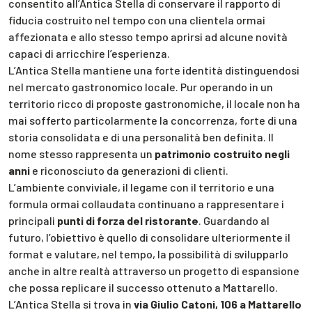
consentito all’Antica Stella di conservare il rapporto di
fiducia costruito nel tempo con una clientela ormai
affezionata e allo stesso tempo aprirsi ad alcune novità
capaci di arricchire l’esperienza.
L’Antica Stella mantiene una forte identità distinguendosi
nel mercato gastronomico locale. Pur operando in un
territorio ricco di proposte gastronomiche, il locale non ha
mai sofferto particolarmente la concorrenza, forte di una
storia consolidata e di una personalità ben definita. Il
nome stesso rappresenta un
patrimonio costruito negli
anni
e riconosciuto da generazioni di clienti.
L’ambiente conviviale, il legame con il territorio e una
formula ormai collaudata continuano a rappresentare i
principali
punti di forza del ristorante
. Guardando al
futuro, l’obiettivo è quello di consolidare ulteriormente il
format e valutare, nel tempo, la possibilità di svilupparlo
anche in altre realtà attraverso un progetto di espansione
che possa replicare il successo ottenuto a Mattarello.
L’Antica Stella si trova in
via Giulio Catoni, 106 a Mattarello