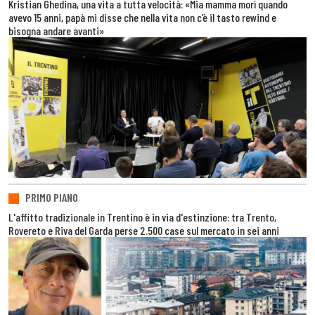
Kristian Ghedina, una vita a tutta velocità: «Mia mamma morì quando
avevo 15 anni, papà mi disse che nella vita non c’è il tasto rewind e
bisogna andare avanti»
PRIMO PIANO
L'affitto tradizionale in Trentino è in via d'estinzione: tra Trento,
Rovereto e Riva del Garda perse 2.500 case sul mercato in sei anni