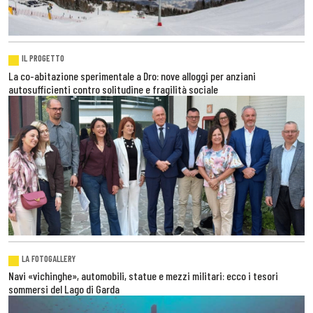
IL PROGETTO
La co-abitazione sperimentale a Dro: nove alloggi per anziani
autosufficienti contro solitudine e fragilità sociale
LA FOTOGALLERY
Navi «vichinghe», automobili, statue e mezzi militari: ecco i tesori
sommersi del Lago di Garda