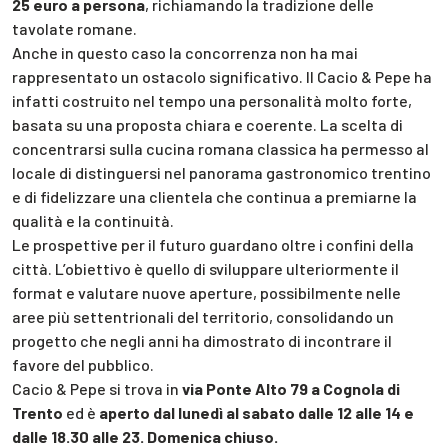
25 euro a persona
, richiamando la tradizione delle
tavolate romane.
Anche in questo caso la concorrenza non ha mai
rappresentato un ostacolo significativo. Il Cacio & Pepe ha
infatti costruito nel tempo una personalità molto forte,
basata su una proposta chiara e coerente. La scelta di
concentrarsi sulla cucina romana classica ha permesso al
locale di distinguersi nel panorama gastronomico trentino
e di fidelizzare una clientela che continua a premiarne la
qualità e la continuità.
Le prospettive per il futuro guardano oltre i confini della
città. L’obiettivo è quello di sviluppare ulteriormente il
format e valutare nuove aperture, possibilmente nelle
aree più settentrionali del territorio, consolidando un
progetto che negli anni ha dimostrato di incontrare il
favore del pubblico.
Cacio & Pepe si trova in
via Ponte Alto 79 a Cognola di
Trento
ed è
aperto dal lunedì al sabato dalle 12 alle 14 e
dalle 18.30 alle 23. Domenica chiuso.