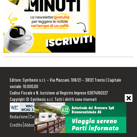
Editore: Synthesis s.r.l. – Via Maccani, 108/21 – 38121 Trento | Capitale
sociale: 10.000,00
Codice Fiscale e N. Iscrizione al Registro Imprese 02674160227
Copyright © Synthesis s.r.l. Tutti i diritti sono riservati
Redazione
Contattaci
Pubblicità
Privacy Policy
Cookie Policy
Credits
Abbonamenti