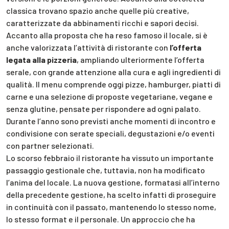
classica trovano spazio anche quelle più creative,
caratterizzate da abbinamenti ricchi e sapori decisi.
Accanto alla proposta che ha reso famoso il locale, si è
anche valorizzata l’attività di ristorante con
l’offerta
legata alla pizzeria
, ampliando ulteriormente l’offerta
serale, con grande attenzione alla cura e agli ingredienti di
qualità. Il menu comprende oggi pizze, hamburger, piatti di
carne e una selezione di proposte vegetariane, vegane e
senza glutine, pensate per rispondere ad ogni palato.
Durante l’anno sono previsti anche momenti di incontro e
condivisione con serate speciali, degustazioni e/o eventi
con partner selezionati.
Lo scorso febbraio il ristorante ha vissuto un importante
passaggio gestionale che, tuttavia, non ha modificato
l’anima del locale. La nuova gestione, formatasi all’interno
della precedente gestione, ha scelto infatti di proseguire
in continuità con il passato, mantenendo lo stesso nome,
lo stesso format e il personale. Un approccio che ha