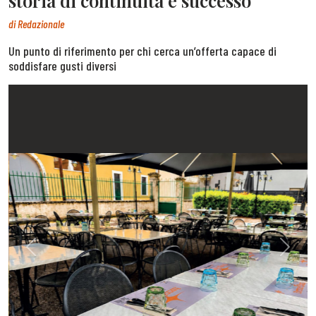
storia di continuità e successo
di
Redazionale
Un punto di riferimento per chi cerca un’offerta capace di
soddisfare gusti diversi
Previous
Next