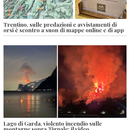
Trentino, sulle predazioni e avvistamenti di
orsi è scontro a suon di mappe online e di app
Lago di Garda, violento incendio sulle
montagne sopra Tignale: il video