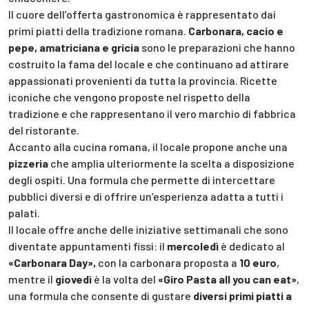
Il cuore dell’offerta gastronomica è rappresentato dai
primi piatti della tradizione romana.
Carbonara, cacio e
pepe, amatriciana e gricia
sono le preparazioni che hanno
costruito la fama del locale e che continuano ad attirare
appassionati provenienti da tutta la provincia. Ricette
iconiche che vengono proposte nel rispetto della
tradizione e che rappresentano il vero marchio di fabbrica
del ristorante.
Accanto alla cucina romana, il locale propone anche una
pizzeria
che amplia ulteriormente la scelta a disposizione
degli ospiti. Una formula che permette di intercettare
pubblici diversi e di offrire un’esperienza adatta a tutti i
palati.
Il locale offre anche delle iniziative settimanali che sono
diventate appuntamenti fissi: il
mercoledì
è dedicato al
«Carbonara Day»,
con la carbonara proposta a
10 euro
,
mentre il
giovedì
è la volta del
«Giro Pasta all you can eat»
,
una formula che consente di gustare
diversi primi piatti a