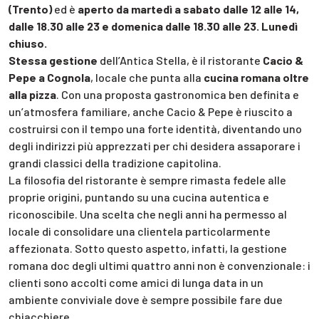
(Trento)
ed è
aperto da martedì a sabato dalle 12 alle 14,
dalle 18.30 alle 23 e domenica dalle 18.30 alle 23. Lunedì
chiuso.
Stessa gestione
dell’Antica Stella, è il ristorante
Cacio &
Pepe a Cognola
, locale che punta alla
cucina romana oltre
alla pizza
. Con una proposta gastronomica ben definita e
un’atmosfera familiare, anche Cacio & Pepe è riuscito a
costruirsi con il tempo una forte identità, diventando uno
degli indirizzi più apprezzati per chi desidera assaporare i
grandi classici della tradizione capitolina.
La filosofia del ristorante è sempre rimasta fedele alle
proprie origini, puntando su una cucina autentica e
riconoscibile. Una scelta che negli anni ha permesso al
locale di consolidare una clientela particolarmente
affezionata. Sotto questo aspetto, infatti, la gestione
romana doc degli ultimi quattro anni non è convenzionale: i
clienti sono accolti come amici di lunga data in un
ambiente conviviale dove è sempre possibile fare due
chiacchiere.