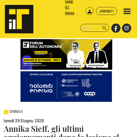
Leggi
ILT
ABBONATI
Online
CRONACA
lunedì 29 Giugno, 2026
Annika Sieff, gli ultimi