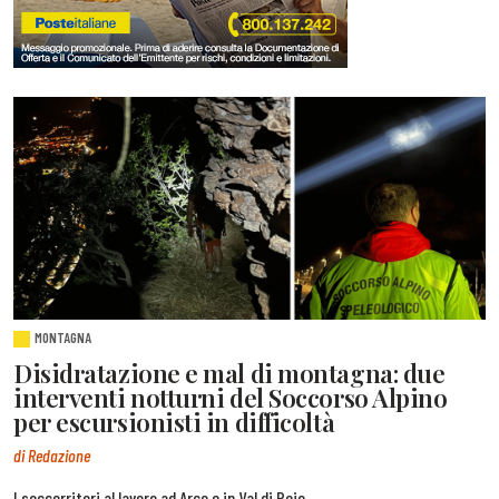
MONTAGNA
Disidratazione e mal di montagna: due
interventi notturni del Soccorso Alpino
per escursionisti in difficoltà
di Redazione
I soccorritori al lavoro ad Arco e in Val di Peio