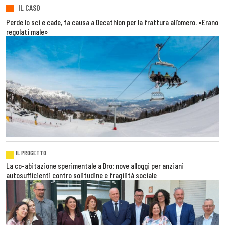
IL CASO
Perde lo sci e cade, fa causa a Decathlon per la frattura all’omero. «Erano
regolati male»
IL PROGETTO
La co-abitazione sperimentale a Dro: nove alloggi per anziani
autosufficienti contro solitudine e fragilità sociale