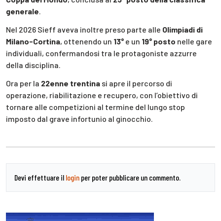
generale
.
Nel 2026 Sieff aveva inoltre preso parte alle
Olimpiadi di
Milano-Cortina
, ottenendo un
13°
e un
19° posto
nelle gare
individuali, confermandosi tra le protagoniste azzurre
della disciplina.
Ora per la
22enne trentina
si apre il percorso di
operazione, riabilitazione e recupero, con l’obiettivo di
tornare alle competizioni al termine del lungo stop
imposto dal grave infortunio al ginocchio.
Devi effettuare il
login
per poter pubblicare un commento.