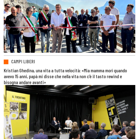
CAMPI LIBERI
Kristian Ghedina, una vita a tutta velocità: «Mia mamma morì quando
avevo 15 anni, papà mi disse che nella vita non c’è il tasto rewind e
bisogna andare avanti»