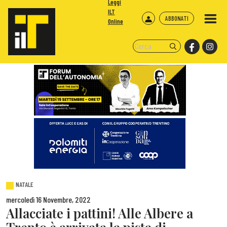
Leggi
ILT
ABBONATI
Online
NATALE
mercoledì 16 Novembre, 2022
Allacciate i pattini! Alle Albere a