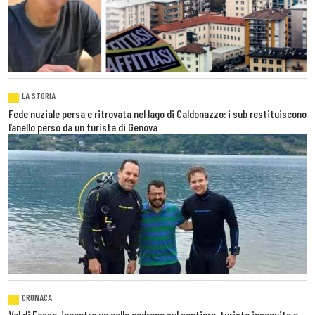
LA STORIA
Fede nuziale persa e ritrovata nel lago di Caldonazzo: i sub restituiscono
l’anello perso da un turista di Genova
CRONACA
Val di Fassa, incontra un gallo cedrone sul sentiero, turista inseguito e