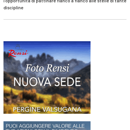
l’opportunità di pattinare fianco a fianco alle stelle di tante
discipline