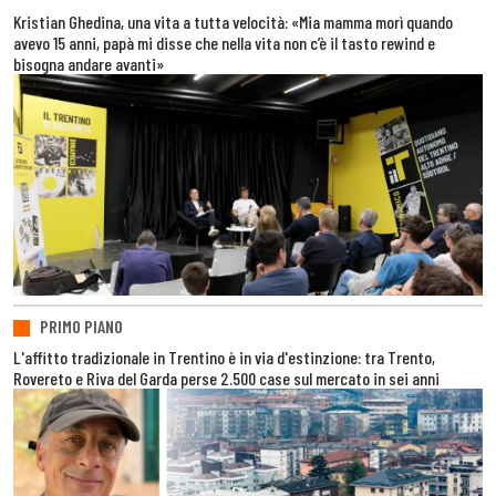
Kristian Ghedina, una vita a tutta velocità: «Mia mamma morì quando
avevo 15 anni, papà mi disse che nella vita non c’è il tasto rewind e
bisogna andare avanti»
PRIMO PIANO
L'affitto tradizionale in Trentino è in via d'estinzione: tra Trento,
Rovereto e Riva del Garda perse 2.500 case sul mercato in sei anni