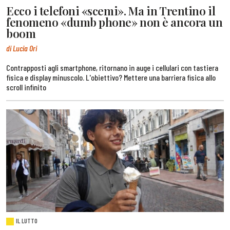
Ecco i telefoni «scemi». Ma in Trentino il
fenomeno «dumb phone» non è ancora un
boom
di Lucia Ori
Contrapposti agli smartphone, ritornano in auge i cellulari con tastiera
fisica e display minuscolo. L'obiettivo? Mettere una barriera fisica allo
scroll infinito
IL LUTTO