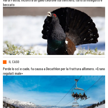
beccato
IL CASO
Perde lo sci e cade, fa causa a Decathlon per la frattura all’omero. «Erano
regolati male»