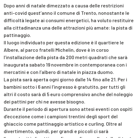
Dopo anni di natale dimezzato a causa delle restrizioni
anti-covid quest’anno il comune di Trento, nonostante le
difficoltà legate ai consumi energetici, ha voluto restituire
alla cittadinanza una delle attrazioni più amate: la pista di
pattinaggio.
Il luogo individuato per questa edizione è il quartiere le
Albere, al parco fratelli Michelin, dove è in corso
l’installazione della pista da 200 metri quadrati che sarà
inaugurata sabato 19 novembre in contemporanea con i
mercatini e con l’albero di natale in piazza duomo.
La pista sarà aperta ogni giorno dalle 14 fino alle 21. Per i
bambini sotto i 6 anni l’ingresso è gratutito, per tutti gli
altri il costo sarà di 5 euro comprensivo anche del noleggio
dei pattini per chi ne avesse bisogno.
Durante il periodo di apertura sono attesi eventi con ospiti
d’eccezione come i campioni trentini degli sport del
ghiaccio come pattinaggio artistico e curling. Oltre al
divertimento, quindi, per grandi e piccoli ci sarà