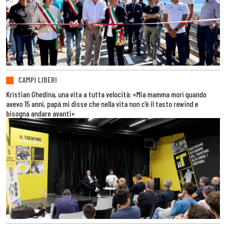
CAMPI LIBERI
Kristian Ghedina, una vita a tutta velocità: «Mia mamma morì quando
avevo 15 anni, papà mi disse che nella vita non c’è il tasto rewind e
bisogna andare avanti»