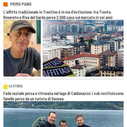
PRIMO PIANO
L'affitto tradizionale in Trentino è in via d'estinzione: tra Trento,
Rovereto e Riva del Garda perse 2.500 case sul mercato in sei anni
LA STORIA
Fede nuziale persa e ritrovata nel lago di Caldonazzo: i sub restituiscono
l’anello perso da un turista di Genova