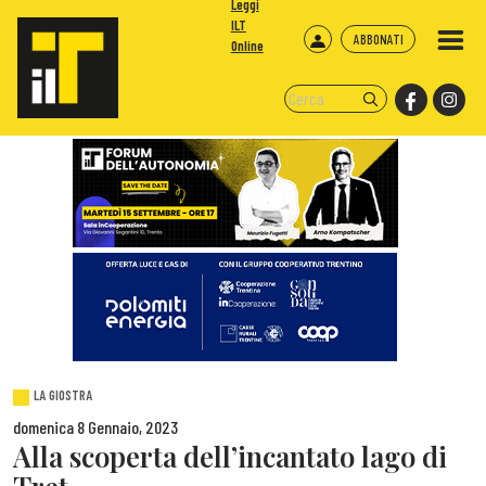
Leggi
ILT
ABBONATI
Online
LA GIOSTRA
domenica 8 Gennaio, 2023
Alla scoperta dell’incantato lago di