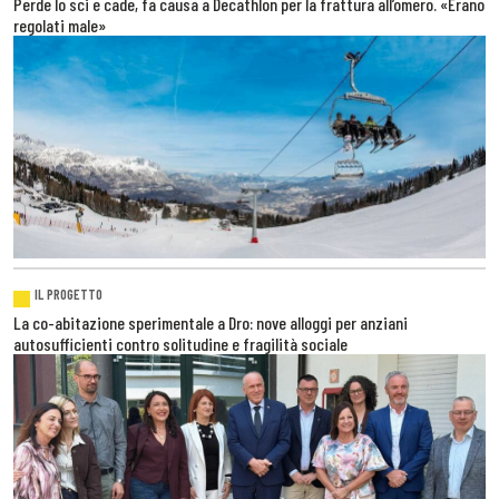
Perde lo sci e cade, fa causa a Decathlon per la frattura all’omero. «Erano
regolati male»
IL PROGETTO
La co-abitazione sperimentale a Dro: nove alloggi per anziani
autosufficienti contro solitudine e fragilità sociale