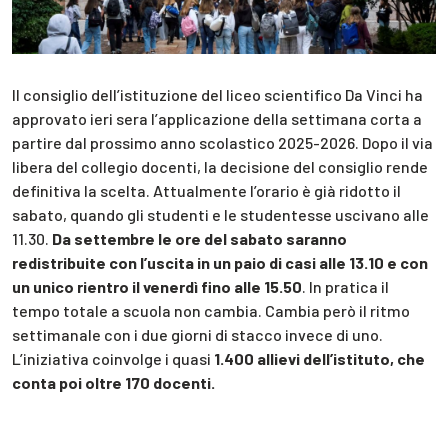
Il consiglio dell’istituzione del liceo scientifico Da Vinci ha
approvato ieri sera l’applicazione della settimana corta a
partire dal prossimo anno scolastico 2025-2026. Dopo il via
libera del collegio docenti, la decisione del consiglio rende
definitiva la scelta. Attualmente l’orario è già ridotto il
sabato, quando gli studenti e le studentesse uscivano alle
11.30.
Da settembre le ore del sabato saranno
redistribuite con l’uscita in un paio di casi alle 13.10 e con
un unico rientro il venerdì fino alle 15.50
. In pratica il
tempo totale a scuola non cambia. Cambia però il ritmo
settimanale con i due giorni di stacco invece di uno.
L’iniziativa coinvolge i quasi
1.400 allievi dell’istituto, che
conta poi oltre 170 docenti.