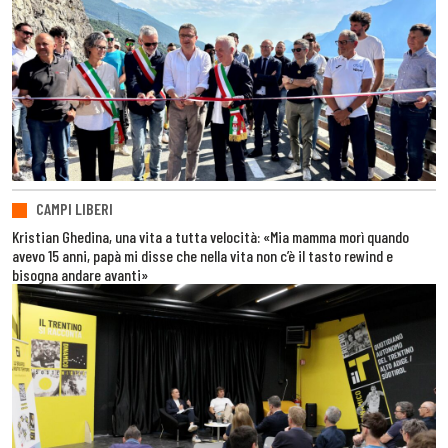
CAMPI LIBERI
Kristian Ghedina, una vita a tutta velocità: «Mia mamma morì quando
avevo 15 anni, papà mi disse che nella vita non c’è il tasto rewind e
bisogna andare avanti»