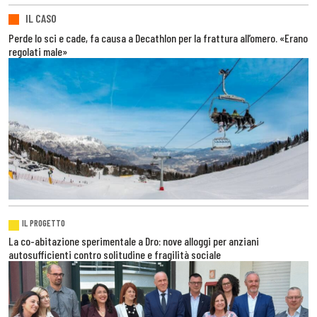
IL CASO
Perde lo sci e cade, fa causa a Decathlon per la frattura all’omero. «Erano
regolati male»
IL PROGETTO
La co-abitazione sperimentale a Dro: nove alloggi per anziani
autosufficienti contro solitudine e fragilità sociale