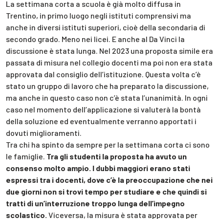
La settimana corta a scuola è già molto diffusa in
Trentino, in primo luogo negli istituti comprensivi ma
anche in diversi istituti superiori, cioè della secondaria di
secondo grado. Meno nei licei. E anche al Da Vinci la
discussione è stata lunga. Nel 2023 una proposta simile era
passata di misura nel collegio docenti ma poi non era stata
approvata dal consiglio dell’istituzione. Questa volta c’è
stato un gruppo di lavoro che ha preparato la discussione,
ma anche in questo caso non c’è stata l’unanimità. In ogni
caso nel momento dell’applicazione si valuterà la bontà
della soluzione ed eventualmente verranno apportati i
dovuti miglioramenti.
Tra chi ha spinto da sempre per la settimana corta ci sono
le famiglie.
Tra gli studenti la proposta ha avuto un
consenso molto ampio. I dubbi maggiori erano stati
espressi tra i docenti, dove c’è la preoccupazione che nei
due giorni non si trovi tempo per studiare e che quindi si
tratti di un’interruzione troppo lunga dell’impegno
scolastico.
Viceversa, la misura è stata approvata per