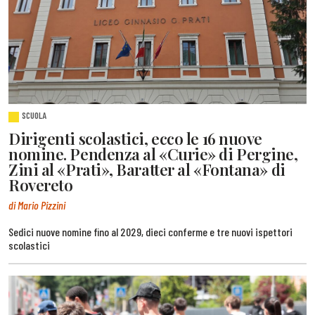
SCUOLA
Dirigenti scolastici, ecco le 16 nuove
nomine. Pendenza al «Curie» di Pergine,
Zini al «Prati», Baratter al «Fontana» di
Rovereto
di Mario Pizzini
Sedici nuove nomine fino al 2029, dieci conferme e tre nuovi ispettori
scolastici