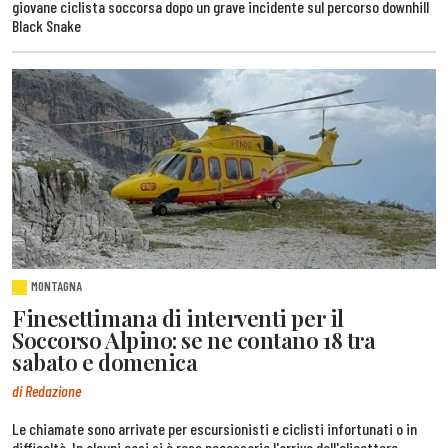
giovane ciclista soccorsa dopo un grave incidente sul percorso downhill
Black Snake
MONTAGNA
Finesettimana di interventi per il
Soccorso Alpino: se ne contano 18 tra
sabato e domenica
di Redazione
Le chiamate sono arrivate per escursionisti e ciclisti infortunati o in
difficoltà. In alcuni casi si è reso necessario l'arrivo dell'elicottero