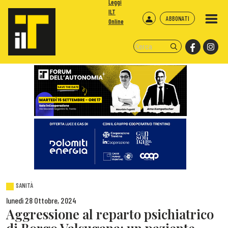
Leggi
ILT
ABBONATI
Online
SANITÀ
lunedì 28 Ottobre, 2024
Aggressione al reparto psichiatrico