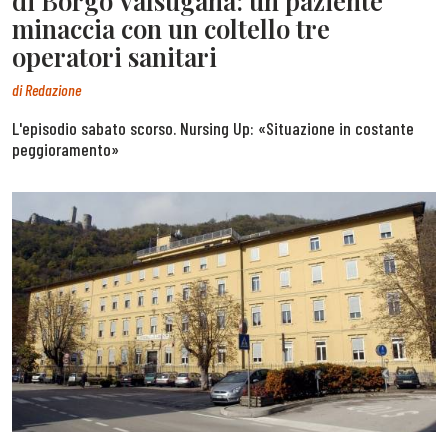
di Borgo Valsugana: un paziente
minaccia con un coltello tre
operatori sanitari
di
Redazione
L'episodio sabato scorso. Nursing Up: «Situazione in costante
peggioramento»