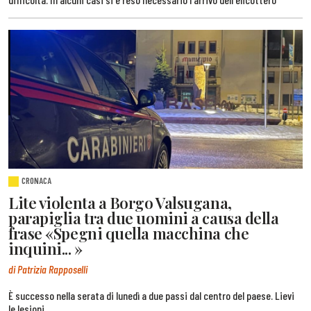
CRONACA
Lite violenta a Borgo Valsugana,
parapiglia tra due uomini a causa della
frase «Spegni quella macchina che
inquini... »
di Patrizia Rapposelli
È successo nella serata di lunedì a due passi dal centro del paese. Lievi
le lesioni