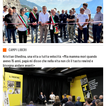
CAMPI LIBERI
Kristian Ghedina, una vita a tutta velocità: «Mia mamma morì quando
avevo 15 anni, papà mi disse che nella vita non c’è il tasto rewind e
bisogna andare avanti»