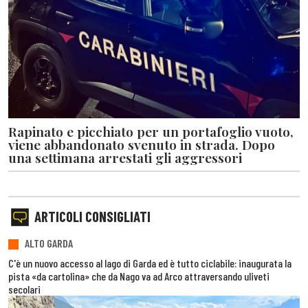
Rapinato e picchiato per un portafoglio vuoto,
viene abbandonato svenuto in strada. Dopo
una settimana arrestati gli aggressori
ARTICOLI CONSIGLIATI
ALTO GARDA
C'è un nuovo accesso al lago di Garda ed è tutto ciclabile: inaugurata la
pista «da cartolina» che da Nago va ad Arco attraversando uliveti
secolari