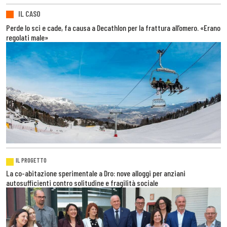
IL CASO
Perde lo sci e cade, fa causa a Decathlon per la frattura all’omero. «Erano
regolati male»
IL PROGETTO
La co-abitazione sperimentale a Dro: nove alloggi per anziani
autosufficienti contro solitudine e fragilità sociale