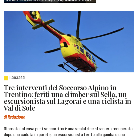
I SOCCORSI
Tre interventi del Soccorso Alpino in
Trentino: feriti una climber sul Sella, un
escursionista sul Lagorai e una ciclista in
Val di Sole
di Redazione
Giornata intensa per i soccorritori: una scalatrice straniera recuperata
dopo una caduta in parete, un escursionista ferito alla gamba e una