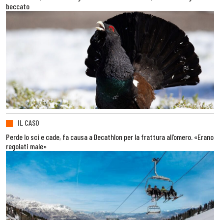
beccato
IL CASO
Perde lo sci e cade, fa causa a Decathlon per la frattura all’omero. «Erano
regolati male»