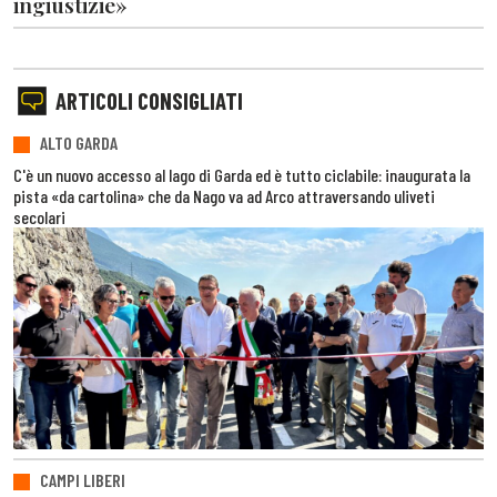
ingiustizie»
ARTICOLI CONSIGLIATI
ALTO GARDA
C'è un nuovo accesso al lago di Garda ed è tutto ciclabile: inaugurata la
pista «da cartolina» che da Nago va ad Arco attraversando uliveti
secolari
CAMPI LIBERI