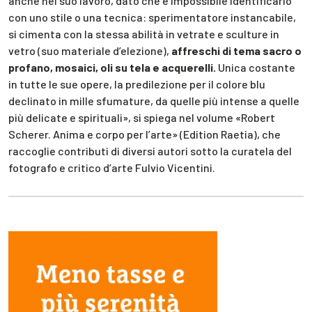
anche nel suo lavoro, dato che è impossibile identificarlo
con uno stile o una tecnica: sperimentatore instancabile,
si cimenta con la stessa abilità in vetrate e sculture in
vetro (suo materiale d’elezione),
affreschi di tema sacro o
profano, mosaici, oli su tela e acquerelli.
Unica costante
in tutte le sue opere, la predilezione per il colore blu
declinato in mille sfumature, da quelle più intense a quelle
più delicate e spirituali», si spiega nel volume «Robert
Scherer. Anima e corpo per l’arte» (Edition Raetia), che
raccoglie contributi di diversi autori sotto la curatela del
fotografo e critico d’arte Fulvio Vicentini.