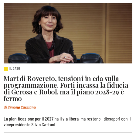
IL CASO
Mart di Rovereto, tensioni in cda sulla
programmazione. Forti incassa la fiducia
di Gerosa e Robol, ma il piano 2028-29 è
fermo
di Simone Casciano
La pianificazione per il 2027 ha il via libera, ma restano i dissapori con il
vicepresidente Silvio Cattani