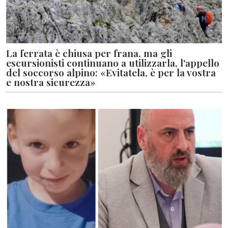
La ferrata è chiusa per frana, ma gli
escursionisti continuano a utilizzarla, l'appello
del soccorso alpino: «Evitatela, è per la vostra
e nostra sicurezza»