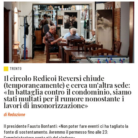
TRENTO
Il circolo Redicoi Reversi chiude
(temporaneamente) e cerca un'altra sede:
«In battaglia contro il condominio, siamo
stati multati per il rumore nonostante i
lavori di insonorizzazione»
di Redazione
Il presidente Fausto Bonfanti: «Non poter fare eventi ci ha tagliato la
fonte di sostentamento. Avremmo il permesso fino alle 23:
l'amministratore conta più del sindaco»