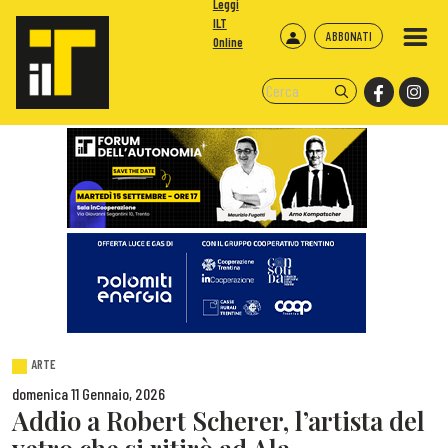
Leggi
ILT
ABBONATI
Online
ARTE
domenica 11 Gennaio, 2026
Addio a Robert Scherer, l’artista del