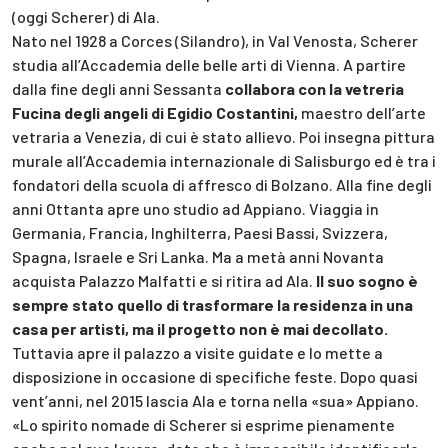
(oggi Scherer) di Ala.
Nato nel 1928 a Corces (Silandro), in Val Venosta, Scherer
studia all’Accademia delle belle arti di Vienna. A partire
dalla fine degli anni Sessanta
collabora con la vetreria
Fucina degli angeli di Egidio Costantini,
maestro dell’arte
vetraria a Venezia, di cui è stato allievo. Poi insegna pittura
murale all’Accademia internazionale di Salisburgo ed è tra i
fondatori della scuola di affresco di Bolzano. Alla fine degli
anni Ottanta apre uno studio ad Appiano. Viaggia in
Germania, Francia, Inghilterra, Paesi Bassi, Svizzera,
Spagna, Israele e Sri Lanka. Ma a metà anni Novanta
acquista Palazzo Malfatti e si ritira ad Ala.
Il suo sogno è
sempre stato quello di trasformare la residenza in una
casa per artisti, ma il progetto non è mai decollato.
Tuttavia apre il palazzo a visite guidate e lo mette a
disposizione in occasione di specifiche feste. Dopo quasi
vent’anni, nel 2015 lascia Ala e torna nella «sua» Appiano.
«Lo spirito nomade di Scherer si esprime pienamente