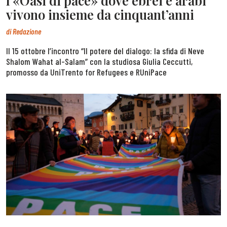
l’«Oasi di pace» dove ebrei e arabi
vivono insieme da cinquant’anni
di
Redazione
Il 15 ottobre l’incontro “Il potere del dialogo: la sfida di Neve
Shalom Wahat al-Salam” con la studiosa Giulia Ceccutti,
promosso da UniTrento for Refugees e RUniPace