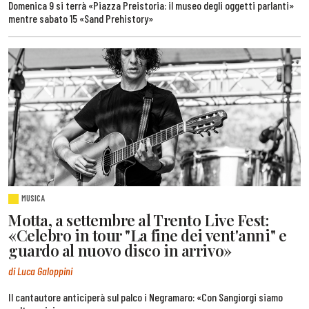
Domenica 9 si terrà «Piazza Preistoria: il museo degli oggetti parlanti»
mentre sabato 15 «Sand Prehistory»
MUSICA
Motta, a settembre al Trento Live Fest:
«Celebro in tour "La fine dei vent'anni" e
guardo al nuovo disco in arrivo»
di Luca Galoppini
Il cantautore anticiperà sul palco i Negramaro: «Con Sangiorgi siamo