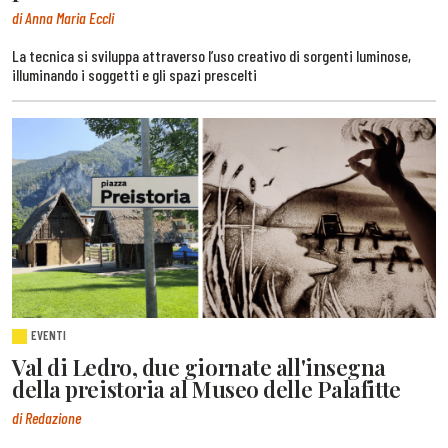
di Anna Maria Eccli
La tecnica si sviluppa attraverso l’uso creativo di sorgenti luminose,
illuminando i soggetti e gli spazi prescelti
EVENTI
Val di Ledro, due giornate all'insegna
della preistoria al Museo delle Palafitte
di Redazione