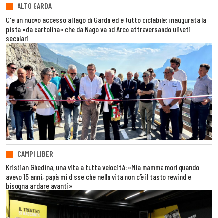
ALTO GARDA
C'è un nuovo accesso al lago di Garda ed è tutto ciclabile: inaugurata la
pista «da cartolina» che da Nago va ad Arco attraversando uliveti
secolari
CAMPI LIBERI
Kristian Ghedina, una vita a tutta velocità: «Mia mamma morì quando
avevo 15 anni, papà mi disse che nella vita non c’è il tasto rewind e
bisogna andare avanti»