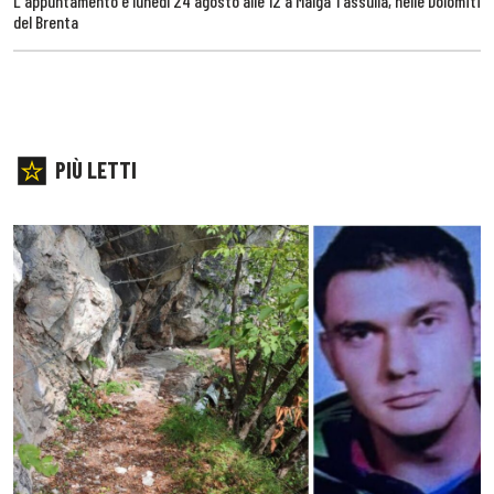
L'appuntamento è lunedì 24 agosto alle 12 a Malga Tassulla, nelle Dolomiti
del Brenta
PIÙ LETTI