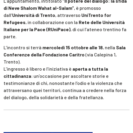
L’appuntamento, intitolato
“Il potere del dialogo: la sfida
di Neve Shalom Wahat al-Salam”
, è promosso
dall’
Università di Trento
, attraverso
UniTrento for
Refugees
, in collaborazione con la
Rete delle Università
Italiane per la Pace (RUniPace)
, di cui l’ateneo trentino fa
parte.
L’incontro si terrà
mercoledì 15 ottobre alle 18
, nella
Sala
Conferenze della Fondazione Caritro
(via Calepina 1,
Trento).
L’ingresso è libero e l’iniziativa è
aperta a tutta la
cittadinanza
: un’occasione per ascoltare storie e
testimonianze di chi, nonostante l’odio e la violenza che
attraversano quei territori, continua a credere nella forza
del dialogo, della solidarietà e della fratellanza.