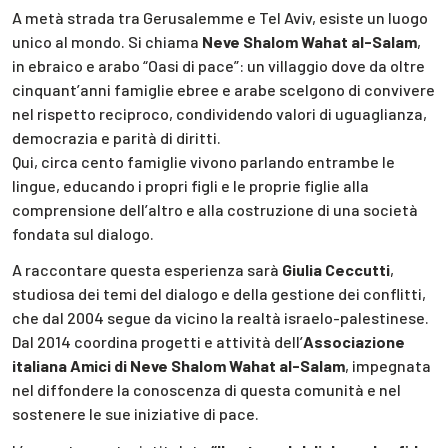
A metà strada tra Gerusalemme e Tel Aviv, esiste un luogo
unico al mondo. Si chiama
Neve Shalom Wahat al-Salam
,
in ebraico e arabo “Oasi di pace”: un villaggio dove da oltre
cinquant’anni famiglie ebree e arabe scelgono di convivere
nel rispetto reciproco, condividendo valori di uguaglianza,
democrazia e parità di diritti.
Qui, circa cento famiglie vivono parlando entrambe le
lingue, educando i propri figli e le proprie figlie alla
comprensione dell’altro e alla costruzione di una società
fondata sul dialogo.
A raccontare questa esperienza sarà
Giulia Ceccutti
,
studiosa dei temi del dialogo e della gestione dei conflitti,
che dal 2004 segue da vicino la realtà israelo-palestinese.
Dal 2014 coordina progetti e attività dell’
Associazione
italiana Amici di Neve Shalom Wahat al-Salam
, impegnata
nel diffondere la conoscenza di questa comunità e nel
sostenere le sue iniziative di pace.