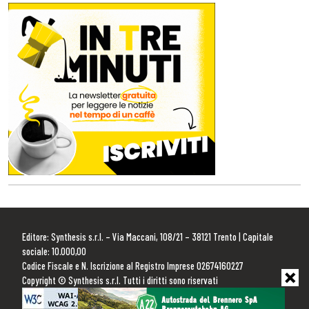
Editore: Synthesis s.r.l. – Via Maccani, 108/21 – 38121 Trento | Capitale
sociale: 10.000,00
Codice Fiscale e N. Iscrizione al Registro Imprese 02674160227
Copyright © Synthesis s.r.l. Tutti i diritti sono riservati