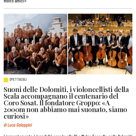
molto amici»
SPETTACOLI
Suoni delle Dolomiti, i violoncellisti della
Scala accompagnano il centenario del
Coro Sosat. Il fondatore Groppo: «A
2000m non abbiamo mai suonato, siamo
curiosi»
di Luca Galoppini