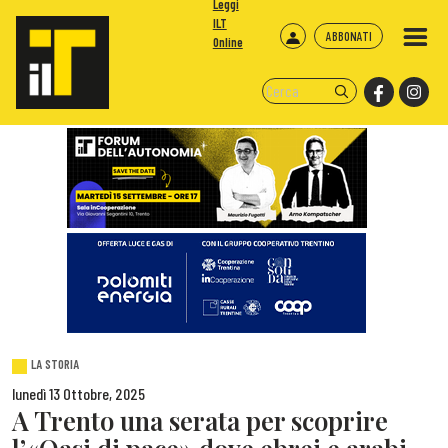
Leggi
ILT
ABBONATI
Online
LA STORIA
lunedì 13 Ottobre, 2025
A Trento una serata per scoprire