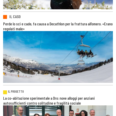
IL CASO
Perde lo sci e cade, fa causa a Decathlon per la frattura all’omero. «Erano
regolati male»
IL PROGETTO
La co-abitazione sperimentale a Dro: nove alloggi per anziani
autosufficienti contro solitudine e fragilità sociale