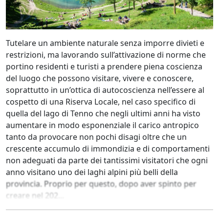
Tutelare un ambiente naturale senza imporre divieti e
restrizioni, ma lavorando sull’attivazione di norme che
portino residenti e turisti a prendere piena coscienza
del luogo che possono visitare, vivere e conoscere,
soprattutto in un’ottica di autocoscienza nell’essere al
cospetto di una Riserva Locale, nel caso specifico di
quella del lago di Tenno che negli ultimi anni ha visto
aumentare in modo esponenziale il carico antropico
tanto da provocare non pochi disagi oltre che un
crescente accumulo di immondizia e di comportamenti
non adeguati da parte dei tantissimi visitatori che ogni
anno visitano uno dei laghi alpini più belli della
provincia. Proprio per questo, dopo aver spinto per
creare nel 202...