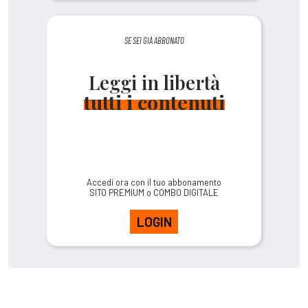
SE SEI GIÀ ABBONATO
Leggi in libertà
tutti i contenuti
Accedi ora con il tuo abbonamento
SITO PREMIUM o COMBO DIGITALE
LOGIN