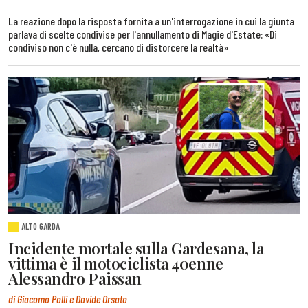
La reazione dopo la risposta fornita a un'interrogazione in cui la giunta
parlava di scelte condivise per l'annullamento di Magie d'Estate: «Di
condiviso non c'è nulla, cercano di distorcere la realtà»
ALTO GARDA
Incidente mortale sulla Gardesana, la
vittima è il motociclista 40enne
Alessandro Paissan
di Giacomo Polli e Davide Orsato