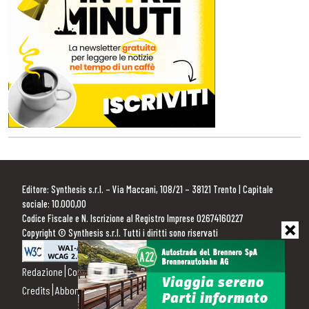
Editore: Synthesis s.r.l. – Via Maccani, 108/21 – 38121 Trento | Capitale
sociale: 10.000,00
Codice Fiscale e N. Iscrizione al Registro Imprese 02674160227
Copyright © Synthesis s.r.l. Tutti i diritti sono riservati
Redazione
Contattaci
Pubblicità
Privacy Policy
Cookie Policy
Credits
Abbonamenti