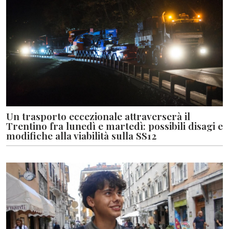
Un trasporto eccezionale attraverserà il
Trentino fra lunedì e martedì: possibili disagi e
modifiche alla viabilità sulla SS12