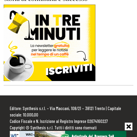
Editore: Synthesis s.r.l. – Via Maccani, 108/21 – 38121 Trento | Capitale
sociale: 10.000,00
Codice Fiscale e N. Iscrizione al Registro Imprese 02674160227
Copyright © Synthesis s.r.l. Tutti i diritti sono riservati