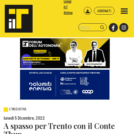
Leggi
ILT
ABBONATI
Online
L'INIZIATIVA
lunedì 5 Dicembre, 2022
A spasso per Trento con il Conte