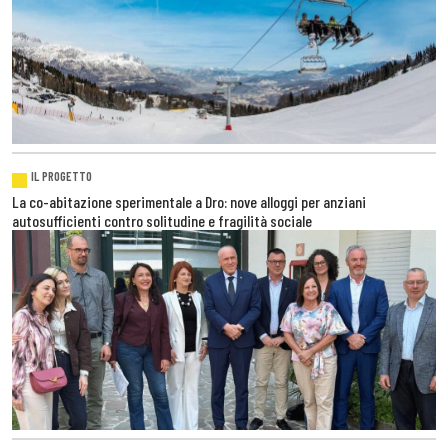
IL PROGETTO
La co-abitazione sperimentale a Dro: nove alloggi per anziani
autosufficienti contro solitudine e fragilità sociale