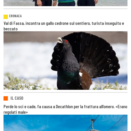
CRONACA
Val di Fassa, incontra un gallo cedrone sul sentiero, turista inseguito e
beccato
IL CASO
Perde lo sci e cade, fa causa a Decathlon per la frattura all’omero. «Erano
regolati male»