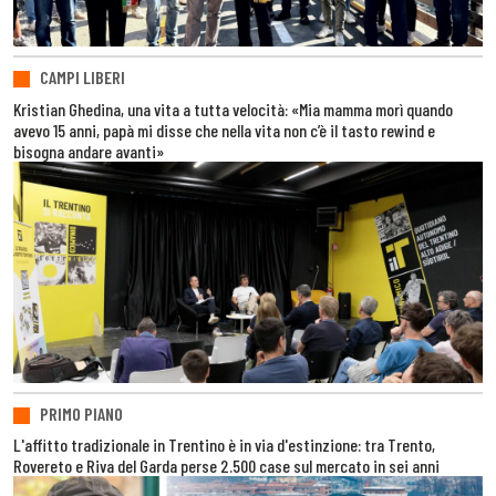
CAMPI LIBERI
Kristian Ghedina, una vita a tutta velocità: «Mia mamma morì quando
avevo 15 anni, papà mi disse che nella vita non c’è il tasto rewind e
bisogna andare avanti»
PRIMO PIANO
L'affitto tradizionale in Trentino è in via d'estinzione: tra Trento,
Rovereto e Riva del Garda perse 2.500 case sul mercato in sei anni