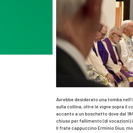
Avrebbe desiderato una tomba nell’i
sulla collina, oltre le vigne sopra il 
accanto a un boschetto dove dal 1848
chiuso per fallimento (di vocazioni) 
Il frate cappuccino Erminio Gius, mor