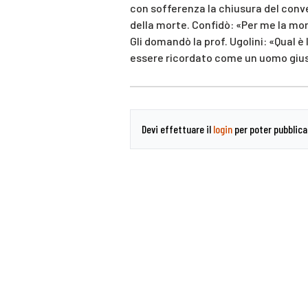
con sofferenza la chiusura del conve
della morte. Confidò: «Per me la mor
Gli domandò la prof. Ugolini: «Qual 
essere ricordato come un uomo giusto
Devi effettuare il
login
per poter pubblic