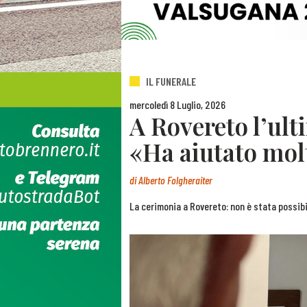
IL FUNERALE
mercoledì 8 Luglio, 2026
A Rovereto l’ult
«Ha aiutato molt
di
Alberto Folgheraiter
La cerimonia a Rovereto: non è stata possibil