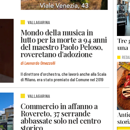
VALLAGARINA
Mondo della musica in
lutto per la morte a 94 anni
del maestro Paolo Peloso,
roveretano d'adozione
di Leonardo Omezzolli
Il direttore d'orchestra, che lavorò anche alla Scala
di Milano, era stato premiato dal Comune nel 2019
VALLAGARINA
Commercio in affanno a
Rovereto, 37 serrande
abbassate solo nel centro
storico