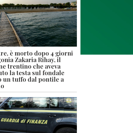
re, è morto dopo 4 giorni
gonia Zakaria Rihay, il
ne trentino che aveva
uto la testa sul fondale
 un tuffo dal pontile a
lo