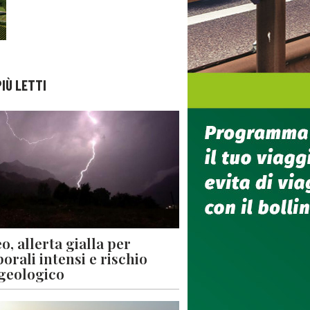
PIÙ LETTI
o, allerta gialla per
orali intensi e rischio
geologico