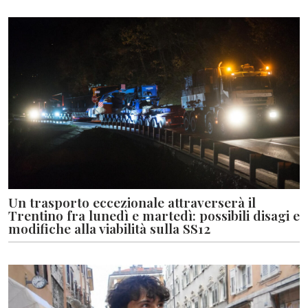
Un trasporto eccezionale attraverserà il
Trentino fra lunedì e martedì: possibili disagi e
modifiche alla viabilità sulla SS12