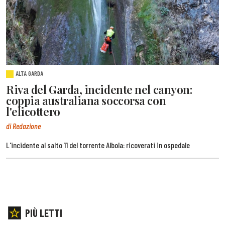
ALTA GARDA
Riva del Garda, incidente nel canyon:
coppia australiana soccorsa con
l'elicottero
di Redazione
L'incidente al salto 11 del torrente Albola: ricoverati in ospedale
PIÙ LETTI