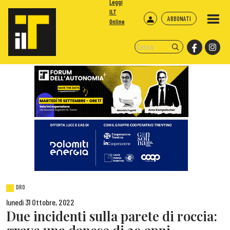
Leggi
ILT
ABBONATI
Online
DRO
lunedì 31 Ottobre, 2022
Due incidenti sulla parete di roccia: