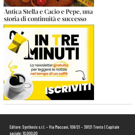
Editore: Synthesis s.r.l. – Via Maccani, 108/21 – 38121 Trento | Capitale
sociale: 10.000,00