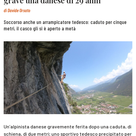
grave una danese di 29 anni
di
Davide Orsato
Soccorso anche un arrampicatore tedesco: caduto per cinque
metri, il casco gli si è aperto a metà
Un’alpinista danese gravemente ferita dopo una caduta, di
schiena, di due metri; uno sportivo tedesco precipitato per