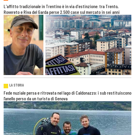
L'affitto tradizionale in Trentino è in via d'estinzione: tra Trento,
Rovereto e Riva del Garda perse 2.500 case sul mercato in sei anni
LA STORIA
Fede nuziale persa e ritrovata nel lago di Caldonazzo: i sub restituiscono
l’anello perso da un turista di Genova