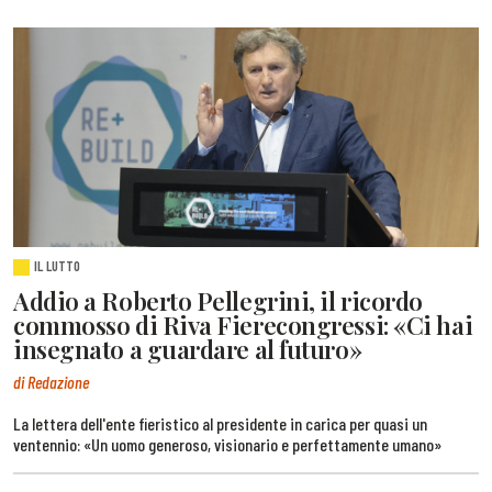
IL LUTTO
Addio a Roberto Pellegrini, il ricordo
commosso di Riva Fierecongressi: «Ci hai
insegnato a guardare al futuro»
di Redazione
La lettera dell'ente fieristico al presidente in carica per quasi un
ventennio: «Un uomo generoso, visionario e perfettamente umano»