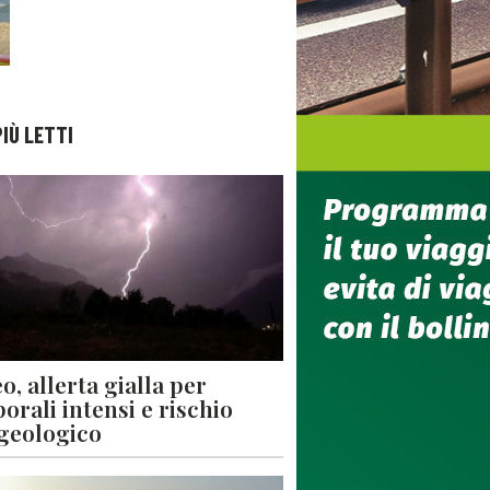
PIÙ LETTI
o, allerta gialla per
orali intensi e rischio
geologico