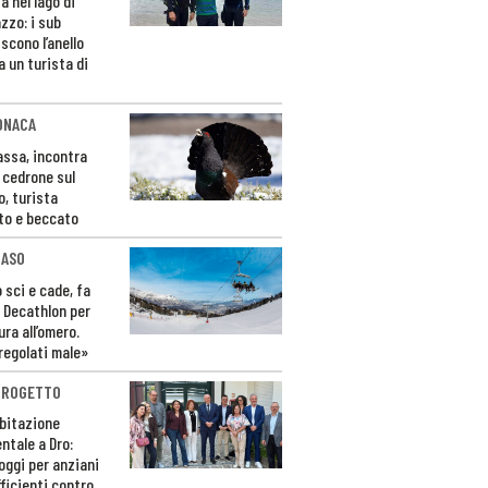
a nel lago di
zzo: i sub
scono l’anello
a un turista di
ONACA
Fassa, incontra
o cedrone sul
o, turista
to e beccato
CASO
 sci e cade, fa
 Decathlon per
ura all’omero.
regolati male»
PROGETTO
bitazione
ntale a Dro:
loggi per anziani
ficienti contro