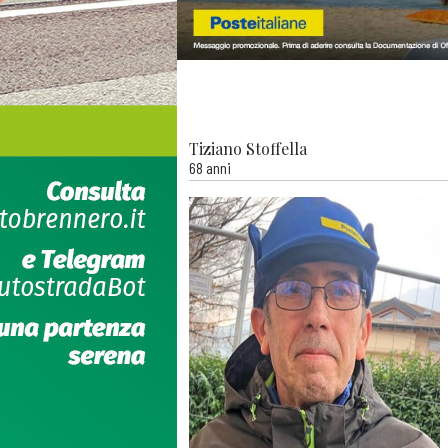
Tiziano Stoffella
68 anni