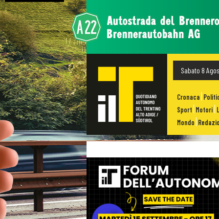
Sabato 8 Ago
Cronaca
Politi
Sport
Motori
Mondo
Redazio