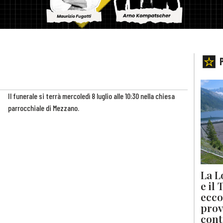
Il funerale si terrà mercoledì 8 luglio alle 10:30 nella chiesa
parrocchiale di Mezzano.
La L
e il
ecco
prov
cont