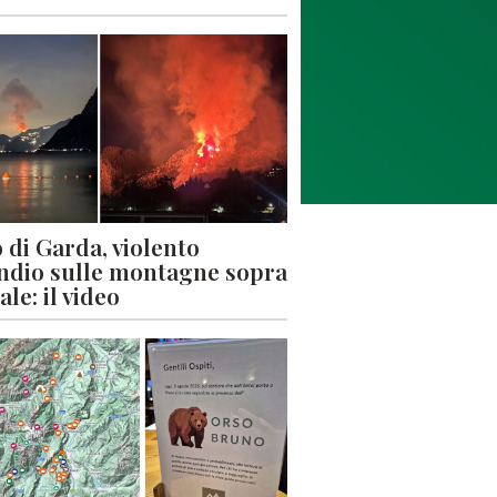
 di Garda, violento
ndio sulle montagne sopra
le: il video