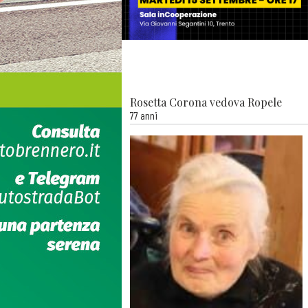
Rosetta Corona vedova Ropele
77 anni