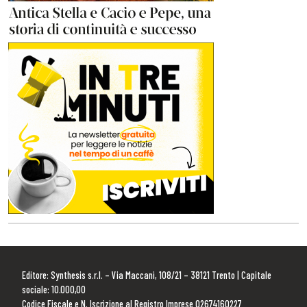
Editore: Synthesis s.r.l. – Via Maccani, 108/21 – 38121 Trento | Capitale
sociale: 10.000,00
Codice Fiscale e N. Iscrizione al Registro Imprese 02674160227