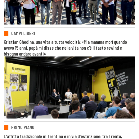
CAMPI LIBERI
Kristian Ghedina, una vita a tutta velocità: «Mia mamma morì quando
avevo 15 anni, papà mi disse che nella vita non c’è il tasto rewind e
bisogna andare avanti»
PRIMO PIANO
L'affitto tradizionale in Trentino è in via d'estinzione: tra Trento,