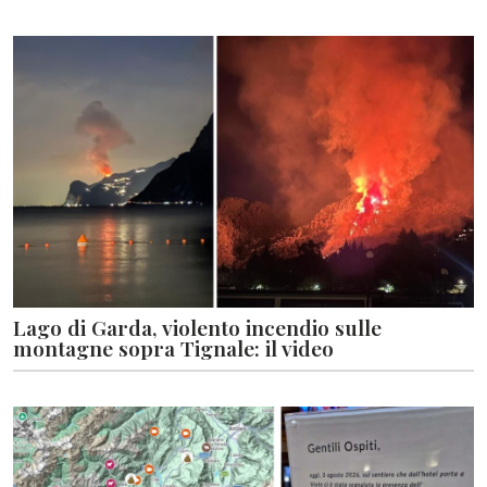
Lago di Garda, violento incendio sulle
montagne sopra Tignale: il video