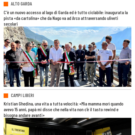
ALTO GARDA
C'è un nuovo accesso al lago di Garda ed è tutto ciclabile: inaugurata la
pista «da cartolina» che da Nago va ad Arco attraversando uliveti
secolari
CAMPI LIBERI
Kristian Ghedina, una vita a tutta velocità: «Mia mamma morì quando
avevo 15 anni, papà mi disse che nella vita non c’è il tasto rewind e
bisogna andare avanti»