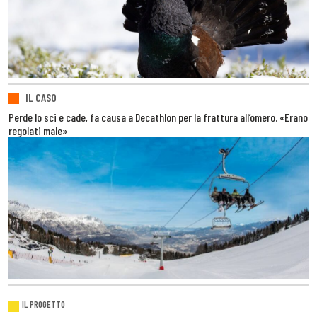
IL CASO
Perde lo sci e cade, fa causa a Decathlon per la frattura all’omero. «Erano
regolati male»
IL PROGETTO