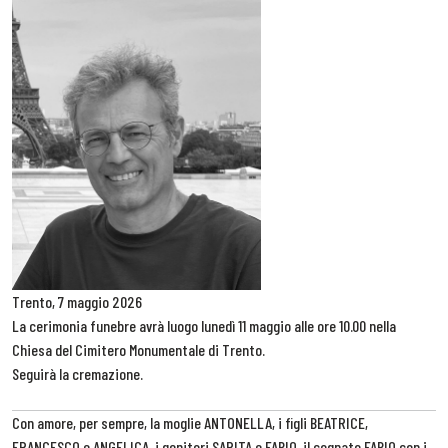
Trento, 7 maggio 2026
La cerimonia funebre avrà luogo lunedì 11 maggio alle ore 10.00 nella
Chiesa del Cimitero Monumentale di Trento.
Seguirà la cremazione.
Con amore, per sempre, la moglie ANTONELLA, i figli BEATRICE,
FRANCESCO e ANGELICA, i genitori SARITA e FABIO, il cognato FABIO con i