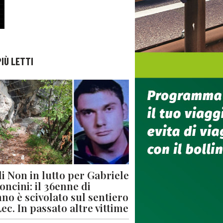
PIÙ LETTI
di Non in lutto per Gabriele
oncini: il 36enne di
no è scivolato sul sentiero
Lec. In passato altre vittime