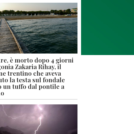
re, è morto dopo 4 giorni
gonia Zakaria Rihay, il
ne trentino che aveva
uto la testa sul fondale
 un tuffo dal pontile a
lo