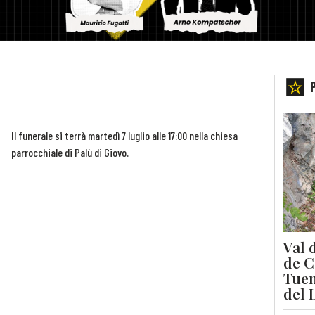
Il funerale si terrà martedì 7 luglio alle 17:00 nella chiesa
parrocchiale di Palù di Giovo.
Val 
de C
Tuen
del 