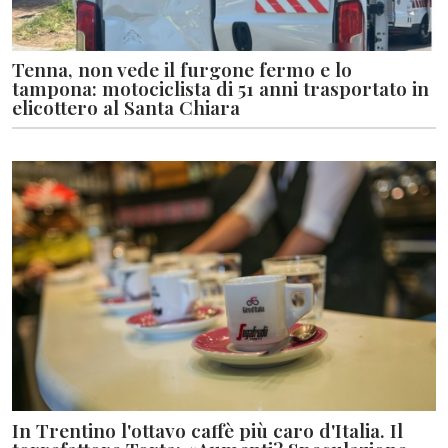
Tenna, non vede il furgone fermo e lo
tampona: motociclista di 51 anni trasportato in
elicottero al Santa Chiara
In Trentino l'ottavo caffè più caro d'Italia. Il