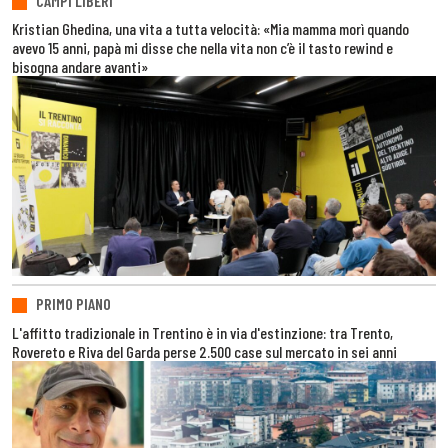
CAMPI LIBERI
Kristian Ghedina, una vita a tutta velocità: «Mia mamma morì quando
avevo 15 anni, papà mi disse che nella vita non c’è il tasto rewind e
bisogna andare avanti»
PRIMO PIANO
L'affitto tradizionale in Trentino è in via d'estinzione: tra Trento,
Rovereto e Riva del Garda perse 2.500 case sul mercato in sei anni