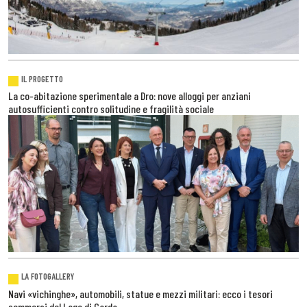
IL PROGETTO
La co-abitazione sperimentale a Dro: nove alloggi per anziani
autosufficienti contro solitudine e fragilità sociale
LA FOTOGALLERY
Navi «vichinghe», automobili, statue e mezzi militari: ecco i tesori
sommersi del Lago di Garda