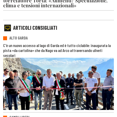
torrefattore Torta: «Aumenti? Speculazione,
clima e tensioni internazionali»
ARTICOLI CONSIGLIATI
ALTO GARDA
C'è un nuovo accesso al lago di Garda ed è tutto ciclabile: inaugurata la
pista «da cartolina» che da Nago va ad Arco attraversando uliveti
secolari