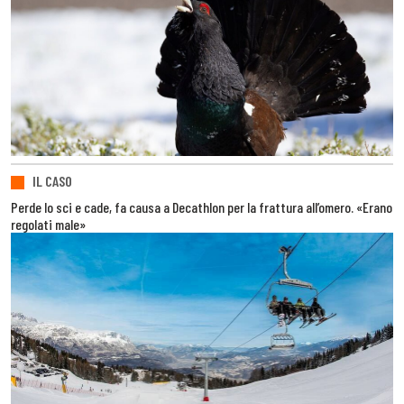
IL CASO
Perde lo sci e cade, fa causa a Decathlon per la frattura all’omero. «Erano
regolati male»