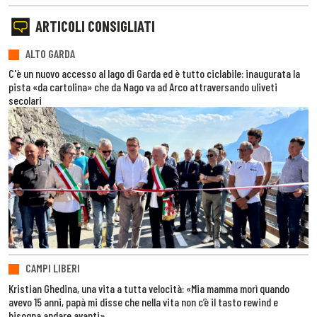
ARTICOLI CONSIGLIATI
ALTO GARDA
C'è un nuovo accesso al lago di Garda ed è tutto ciclabile: inaugurata la
pista «da cartolina» che da Nago va ad Arco attraversando uliveti
secolari
CAMPI LIBERI
Kristian Ghedina, una vita a tutta velocità: «Mia mamma morì quando
avevo 15 anni, papà mi disse che nella vita non c’è il tasto rewind e
bisogna andare avanti»