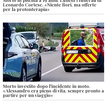
Morto in piscina a 19 anni. Lunedì i funerali di
Leonardo Cortese. «Niente fiori, ma offerte
per la protonterapia»
Morto investito dopo l'incidente in moto.
«Alessandro era pieno di vita, sempre pronto a
partire per un viaggio»