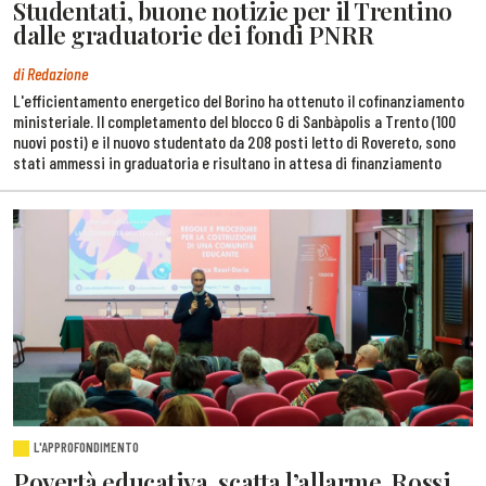
Studentati, buone notizie per il Trentino
dalle graduatorie dei fondi PNRR
di Redazione
L'efficientamento energetico del Borino ha ottenuto il cofinanziamento
ministeriale. Il completamento del blocco G di Sanbàpolis a Trento (100
nuovi posti) e il nuovo studentato da 208 posti letto di Rovereto, sono
stati ammessi in graduatoria e risultano in attesa di finanziamento
L'APPROFONDIMENTO
Povertà educativa, scatta l’allarme. Rossi