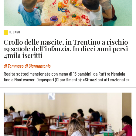
IL CASO
Crollo delle nascite, in Trentino a rischio
19 scuole dell’infanzia. In dieci anni persi
4mila iscritti
di Tommaso di Giannantonio
Realtà sottodimensionate con meno di 15 bambini: da Ruffrè Mendola
fino a Montesover. Degasperi (Dipartimento): «Situazioni attenzionate»