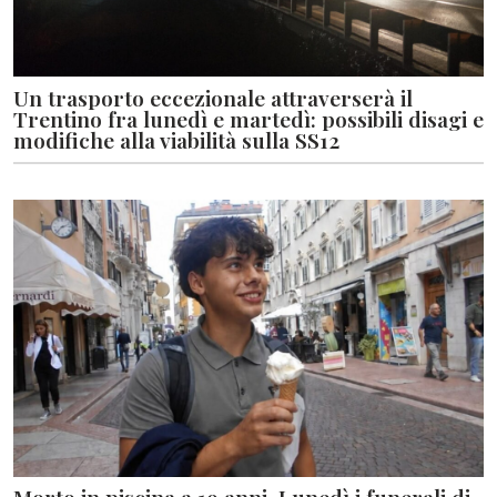
Un trasporto eccezionale attraverserà il
Trentino fra lunedì e martedì: possibili disagi e
modifiche alla viabilità sulla SS12