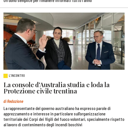
Un dono semplice per rimanere informati tutto l'anno
L'INCONTRO
La console d'Australia studia e loda la
Protezione civile trentina
di Redazione
La rappresentante del governo australiano ha espresso parole di
apprezzamento e interesse in particolare sull’organizzazione
territoriale dei Corpi dei Vigili del fuoco volontari, specialmente rispetto
al lavoro di contenimento degli incendi boschivi