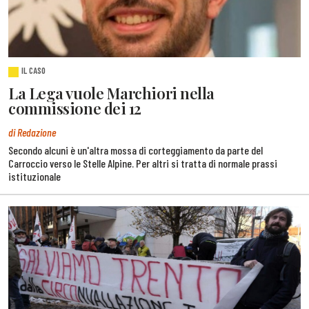
IL CASO
La Lega vuole Marchiori nella
commissione dei 12
di Redazione
Secondo alcuni è un'altra mossa di corteggiamento da parte del
Carroccio verso le Stelle Alpine. Per altri si tratta di normale prassi
istituzionale