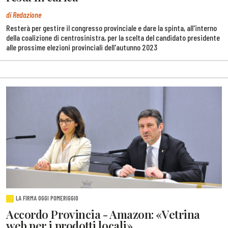
di Redazione
Resterà per gestire il congresso provinciale e dare la spinta, all'interno
della coalizione di centrosinistra, per la scelta del candidato presidente
alle prossime elezioni provinciali dell'autunno 2023
LA FIRMA OGGI POMERIGGIO
Accordo Provincia - Amazon: «Vetrina
web per i prodotti locali»