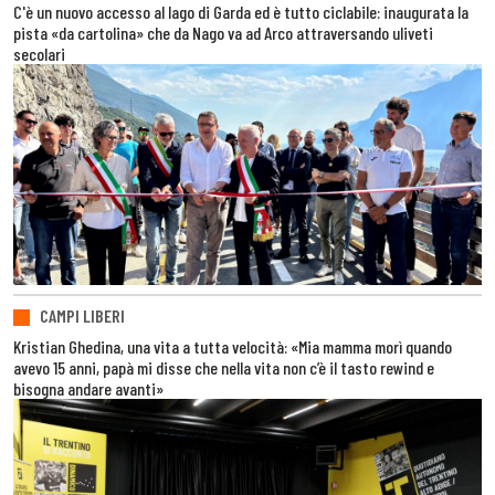
C'è un nuovo accesso al lago di Garda ed è tutto ciclabile: inaugurata la
pista «da cartolina» che da Nago va ad Arco attraversando uliveti
secolari
CAMPI LIBERI
Kristian Ghedina, una vita a tutta velocità: «Mia mamma morì quando
avevo 15 anni, papà mi disse che nella vita non c’è il tasto rewind e
bisogna andare avanti»