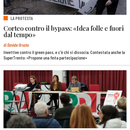
LA PROTESTA
Corteo contro il bypass: «Idea folle e fuori
dal tempo»
di Davide Orsato
Invettive contro il green pass, e c'è chi si dissocia. Contestata anche la
SuperTrento: «Propone una finta partecipazione»