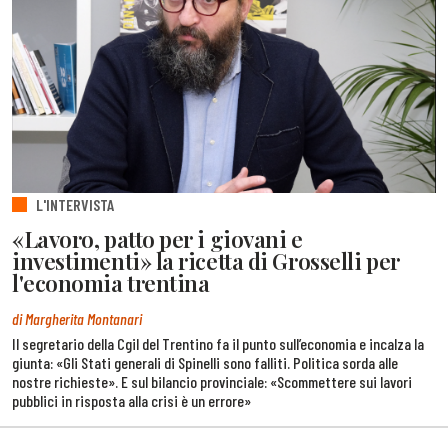
L'INTERVISTA
«Lavoro, patto per i giovani e
investimenti» la ricetta di Grosselli per
l'economia trentina
di Margherita Montanari
Il segretario della Cgil del Trentino fa il punto sull’economia e incalza la
giunta: «Gli Stati generali di Spinelli sono falliti. Politica sorda alle
nostre richieste». E sul bilancio provinciale: «Scommettere sui lavori
pubblici in risposta alla crisi è un errore»