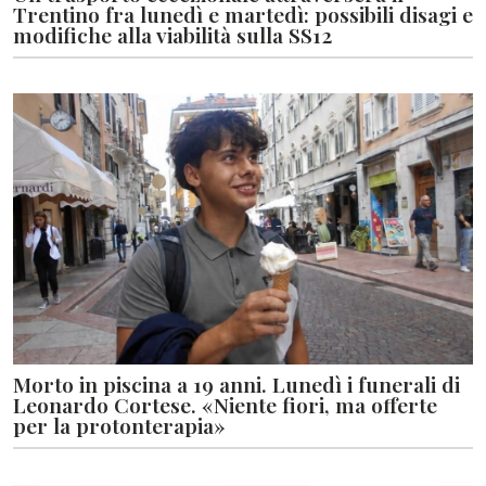
Trentino fra lunedì e martedì: possibili disagi e
modifiche alla viabilità sulla SS12
Morto in piscina a 19 anni. Lunedì i funerali di
Leonardo Cortese. «Niente fiori, ma offerte
per la protonterapia»