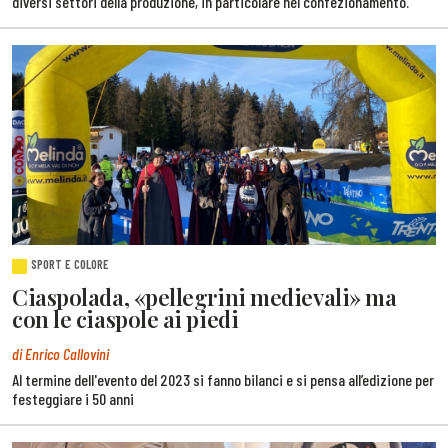
diversi settori della produzione, in particolare nel confezionamento.
SPORT E COLORE
Ciaspolada, «pellegrini medievali» ma
con le ciaspole ai piedi
di Enrico Callovini
Al termine dell'evento del 2023 si fanno bilanci e si pensa all’edizione per
festeggiare i 50 anni