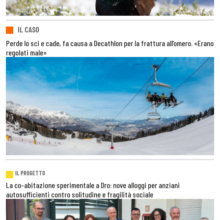
IL CASO
Perde lo sci e cade, fa causa a Decathlon per la frattura all’omero. «Erano
regolati male»
IL PROGETTO
La co-abitazione sperimentale a Dro: nove alloggi per anziani
autosufficienti contro solitudine e fragilità sociale