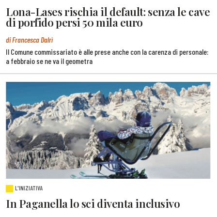
Lona-Lases rischia il default: senza le cave
di porfido persi 50 mila euro
di Francesca Dalrì
Il Comune commissariato è alle prese anche con la carenza di personale:
a febbraio se ne va il geometra
L'INIZIATIVA
In Paganella lo sci diventa inclusivo