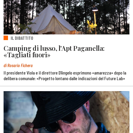
IL DIBATTITO
Camping di lusso, l'Apt Paganella:
«Tagliati fuori»
di Rosario Fichera
Il presidente Viola e il direttore D’Angelo esprimono «amarezza» dopo la
delibera comunale: «Progetto lontano dalle indicazioni del Future Lab»