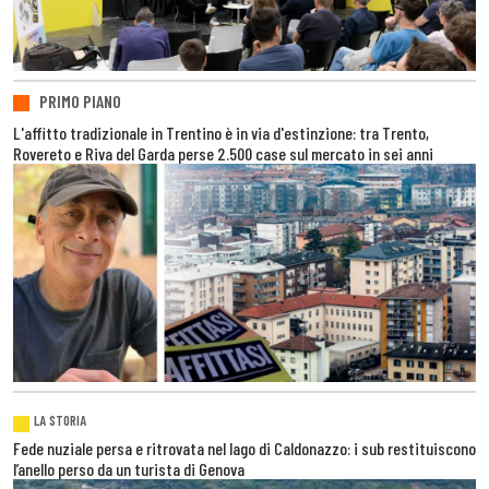
PRIMO PIANO
L'affitto tradizionale in Trentino è in via d'estinzione: tra Trento,
Rovereto e Riva del Garda perse 2.500 case sul mercato in sei anni
LA STORIA
Fede nuziale persa e ritrovata nel lago di Caldonazzo: i sub restituiscono
l’anello perso da un turista di Genova