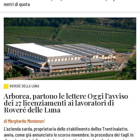
metri di quota
ROVERÉ DELLA LUNA
Arborea, partono le lettere Oggi l’avviso
dei 27 licenziamenti ai lavoratori di
Roveré delle Luna
di Margherita Montanari
L’azienda sarda, proprietaria dello stabilimento dell’ex Trentinalatte,
avvia, come già annunciato lo scorso novembre, la procedura dei tagli in