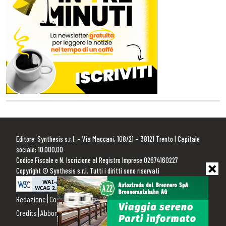
Editore: Synthesis s.r.l. – Via Maccani, 108/21 – 38121 Trento | Capitale
sociale: 10.000,00
Codice Fiscale e N. Iscrizione al Registro Imprese 02674160227
Copyright © Synthesis s.r.l. Tutti i diritti sono riservati
Redazione
Contattaci
Pubblicità
Privacy Policy
Cookie Policy
Credits
Abbonamenti