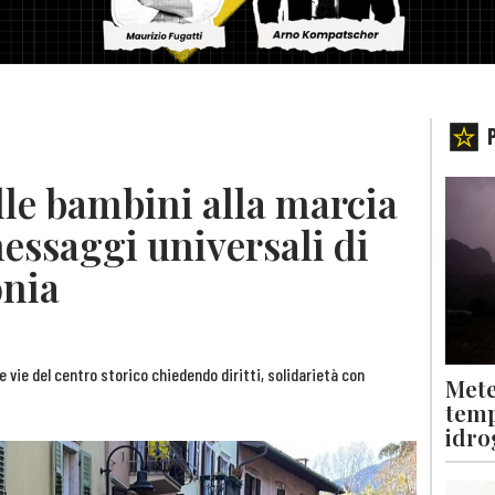
lle bambini alla marcia
essaggi universali di
onia
 vie del centro storico chiedendo diritti, solidarietà con
Mete
temp
idro