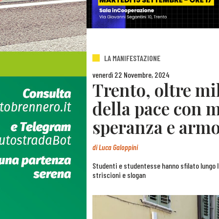
LA MANIFESTAZIONE
venerdì 22 Novembre, 2024
Trento, oltre mi
della pace con m
speranza e arm
di
Luca Galoppini
Studenti e studentesse hanno sfilato lungo le
striscioni e slogan