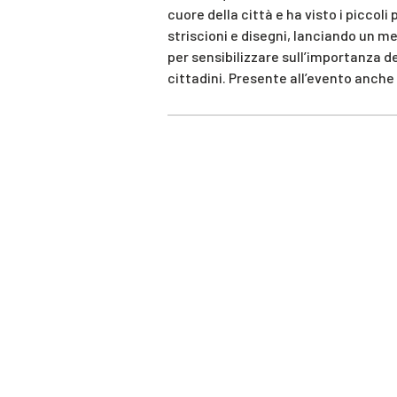
cuore della città e ha visto i piccol
striscioni e disegni, lanciando un 
per sensibilizzare sull’importanza del
cittadini. Presente all’evento anche 