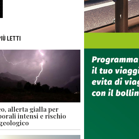
PIÙ LETTI
o, allerta gialla per
orali intensi e rischio
geologico