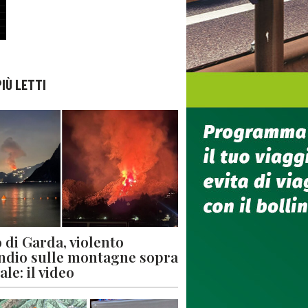
PIÙ LETTI
 di Garda, violento
ndio sulle montagne sopra
le: il video