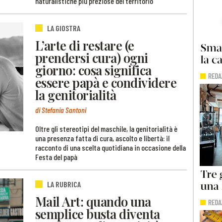
naturalistiche più preziose del territorio
LA GIOSTRA
L’arte di restare (e
prendersi cura) ogni
giorno: cosa significa
essere papà e condividere
la genitorialità
di Stefania Santoni
Oltre gli stereotipi del maschile, la genitorialità è
una presenza fatta di cura, ascolto e libertà: il
racconto di una scelta quotidiana in occasione della
Festa del papà
LA RUBRICA
Mail Art: quando una
semplice busta diventa