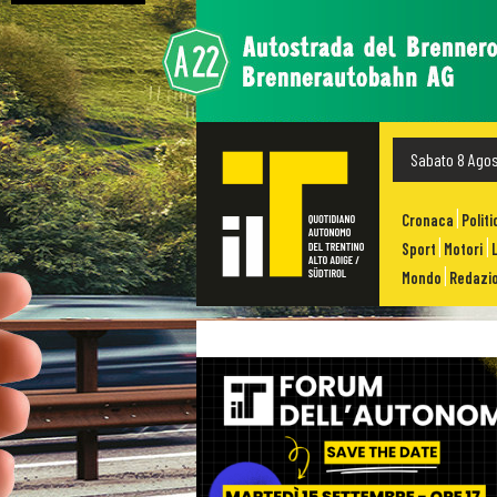
Sabato 8 Ago
Cronaca
Politi
Sport
Motori
Mondo
Redazio