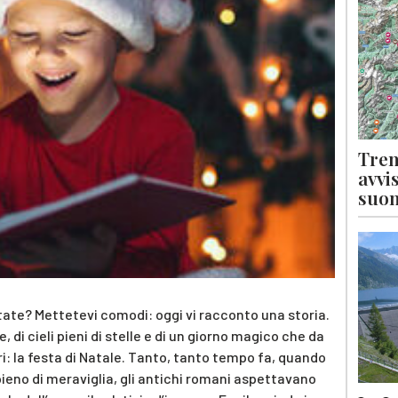
Tren
avvi
suon
ate? Mettetevi comodi: oggi vi racconto una storia.
, di cieli pieni di stelle e di un giorno magico che da
ori: la festa di Natale. Tanto, tanto tempo fa, quando
eno di meraviglia, gli antichi romani aspettavano