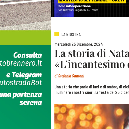
LA GIOSTRA
mercoledì 25 Dicembre, 2024
La storia di Nat
«L’incantesimo 
di
Stefania Santoni
Una storia che parla di luci e di ombre, di cie
illuminare i nostri cuori: la festa del 25 dic