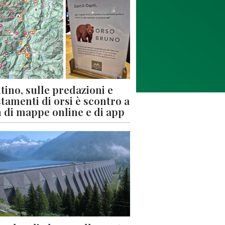
tino, sulle predazioni e
stamenti di orsi è scontro a
 di mappe online e di app