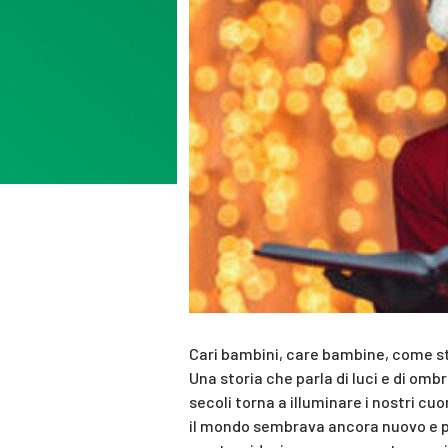
Cari bambini, care bambine, come st
Una storia che parla di luci e di ombre
secoli torna a illuminare i nostri cu
il mondo sembrava ancora nuovo e pi