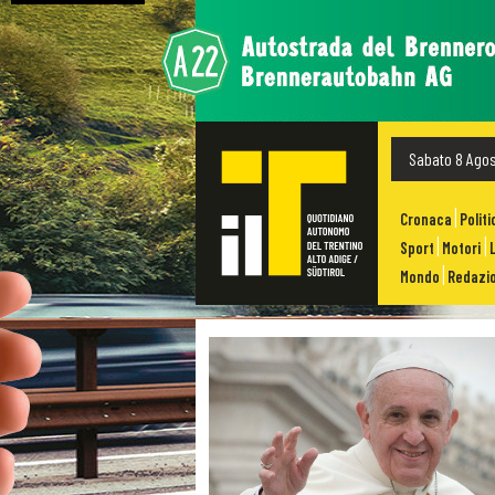
Sabato 8 Ago
Cronaca
Politi
Sport
Motori
Mondo
Redazio