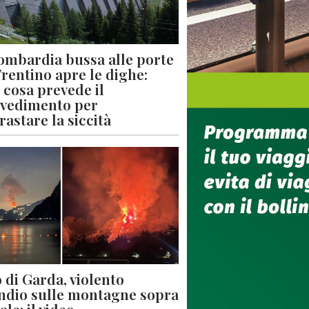
ombardia bussa alle porte
 Trentino apre le dighe:
 cosa prevede il
vedimento per
rastare la siccità
 di Garda, violento
ndio sulle montagne sopra