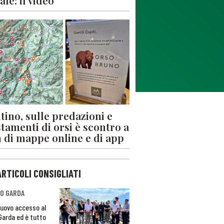
le: il video
tino, sulle predazioni e
stamenti di orsi è scontro a
 di mappe online e di app
ARTICOLI CONSIGLIATI
O GARDA
nuovo accesso al
 Garda ed è tutto