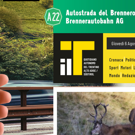
Giovedì 6 Ago
Cronaca
Politi
Sport
Motori
Mondo
Redazio