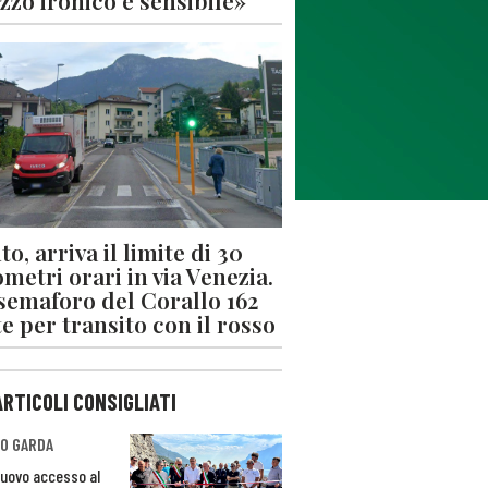
zzo ironico e sensibile»
o, arriva il limite di 30
ometri orari in via Venezia.
 semaforo del Corallo 162
e per transito con il rosso
ARTICOLI CONSIGLIATI
O GARDA
nuovo accesso al