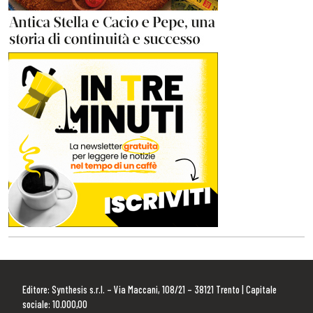
Editore: Synthesis s.r.l. – Via Maccani, 108/21 – 38121 Trento | Capitale
sociale: 10.000,00