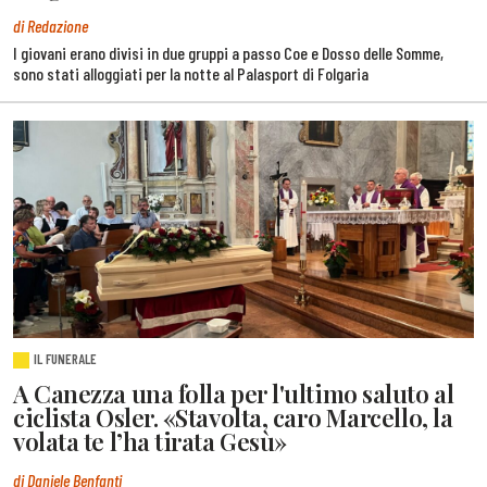
di Redazione
I giovani erano divisi in due gruppi a passo Coe e Dosso delle Somme,
sono stati alloggiati per la notte al Palasport di Folgaria
IL FUNERALE
A Canezza una folla per l'ultimo saluto al
ciclista Osler. «Stavolta, caro Marcello, la
volata te l’ha tirata Gesù»
di Daniele Benfanti