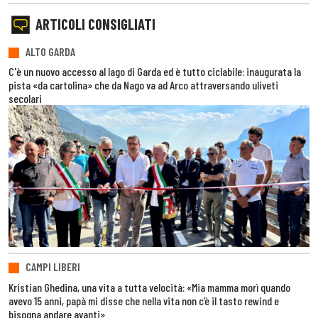
ARTICOLI CONSIGLIATI
ALTO GARDA
C'è un nuovo accesso al lago di Garda ed è tutto ciclabile: inaugurata la
pista «da cartolina» che da Nago va ad Arco attraversando uliveti
secolari
CAMPI LIBERI
Kristian Ghedina, una vita a tutta velocità: «Mia mamma morì quando
avevo 15 anni, papà mi disse che nella vita non c’è il tasto rewind e
bisogna andare avanti»