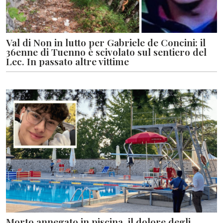
Val di Non in lutto per Gabriele de Concini: il
36enne di Tuenno è scivolato sul sentiero del
Lec. In passato altre vittime
Morto annegato in piscina, il dolore degli