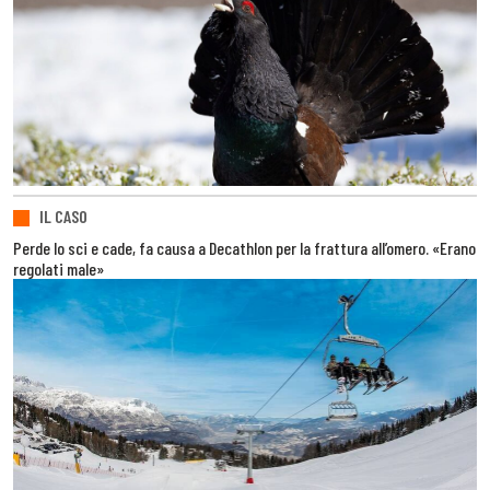
IL CASO
Perde lo sci e cade, fa causa a Decathlon per la frattura all’omero. «Erano
regolati male»