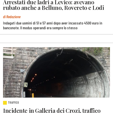
Arrestati due ladri a Levico: avevano
rubato anche a Belluno, Rovereto e Lodi
di Redazione
Indagati due uomini di 51 e 57 anni dopo aver incassato 4500 euro in
banconote. Il modus operandi era sempre lo stesso
TRAFFICO
Incidente in Galleria dei Crozi, traffico