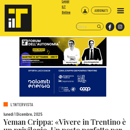
Leggi
ILT
ABBONATI
Online
L'INTERVISTA
lunedì 1 Dicembre, 2025
Yeman Crippa: «Vivere in Trentino è
un privilegio. Un posto perfetto per