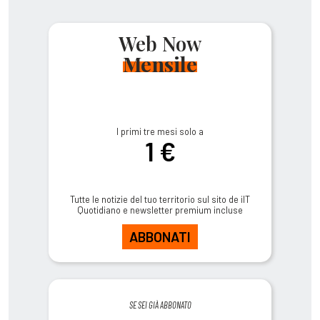
Web Now
Mensile
I primi tre mesi solo a
1 €
Tutte le notizie del tuo territorio sul sito de ilT
Quotidiano e newsletter premium incluse
ABBONATI
SE SEI GIÀ ABBONATO