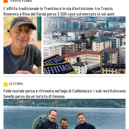
PRIMO PIANO
L'affitto tradizionale in Trentino è in via d'estinzione: tra Trento,
Rovereto e Riva del Garda perse 2.500 case sul mercato in sei anni
LA STORIA
Fede nuziale persa e ritrovata nel lago di Caldonazzo: i sub restituiscono
l’anello perso da un turista di Genova