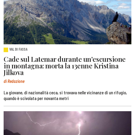
VAL DI FASSA
Cade sul Latemar durante un'escursione
in montagna: morta la 13enne Kristina
Jilkova
di Redazione
La giovane, di nazionalità ceca, si trovava nelle vicinanze di un rifugio,
quando è scivolata per novanta metri