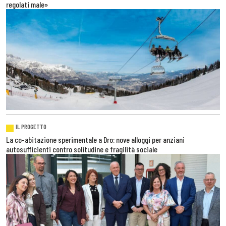
regolati male»
IL PROGETTO
La co-abitazione sperimentale a Dro: nove alloggi per anziani
autosufficienti contro solitudine e fragilità sociale