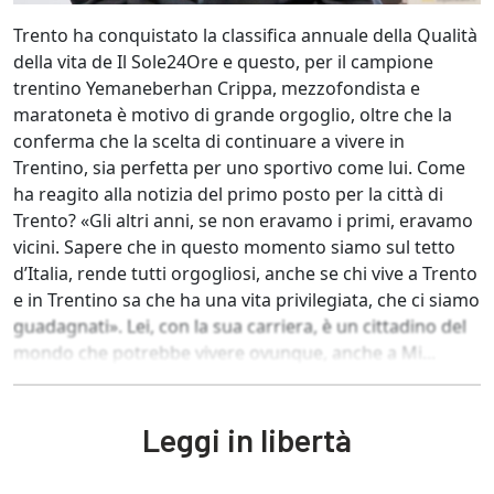
Trento ha conquistato la classifica annuale della Qualità
della vita de Il Sole24Ore e questo, per il campione
trentino Yemaneberhan Crippa, mezzofondista e
maratoneta è motivo di grande orgoglio, oltre che la
conferma che la scelta di continuare a vivere in
Trentino, sia perfetta per uno sportivo come lui. Come
ha reagito alla notizia del primo posto per la città di
Trento? «Gli altri anni, se non eravamo i primi, eravamo
vicini. Sapere che in questo momento siamo sul tetto
d’Italia, rende tutti orgogliosi, anche se chi vive a Trento
e in Trentino sa che ha una vita privilegiata, che ci siamo
guadagnati». Lei, con la sua carriera, è un cittadino del
mondo che potrebbe vivere ovunque, anche a Mi...
Leggi in libertà