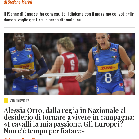
di Stefano Marini
Il 19enne di Canazei ha conseguito il diploma con il massimo dei voti: «Un
domani voglio gestire l'albergo di famiglia»
L'INTERVISTA
Alessia Orro, dalla regia in Nazionale al
desiderio di tornare a vivere in campagna:
«I cavalli la mia passione. Gli Europei?
Non c'è tempo per fiatare»