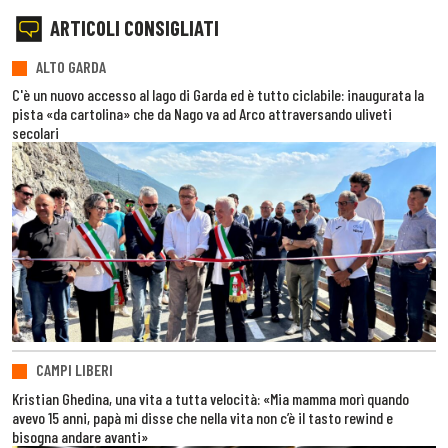
ARTICOLI CONSIGLIATI
ALTO GARDA
C'è un nuovo accesso al lago di Garda ed è tutto ciclabile: inaugurata la
pista «da cartolina» che da Nago va ad Arco attraversando uliveti
secolari
CAMPI LIBERI
Kristian Ghedina, una vita a tutta velocità: «Mia mamma morì quando
avevo 15 anni, papà mi disse che nella vita non c’è il tasto rewind e
bisogna andare avanti»