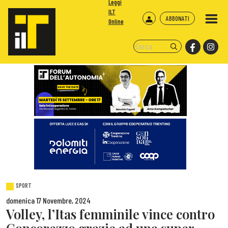
Leggi
ILT
ABBONATI
Online
SPORT
domenica 17 Novembre, 2024
Volley, l’Itas femminile vince contro