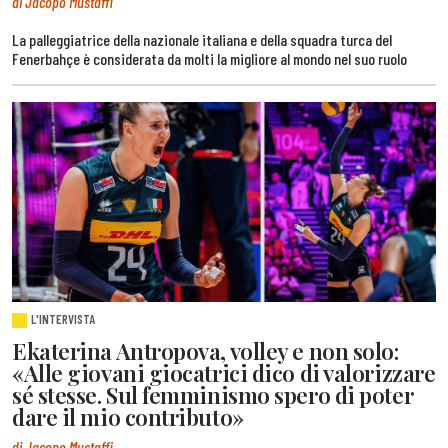
di Jacopo Mustaffi
La palleggiatrice della nazionale italiana e della squadra turca del
Fenerbahçe è considerata da molti la migliore al mondo nel suo ruolo
L'INTERVISTA
Ekaterina Antropova, volley e non solo:
«Alle giovani giocatrici dico di valorizzare
sé stesse. Sul femminismo spero di poter
dare il mio contributo»
di Jacopo Mustaffi