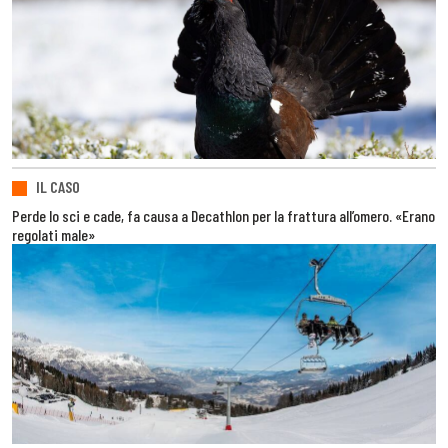
IL CASO
Perde lo sci e cade, fa causa a Decathlon per la frattura all’omero. «Erano
regolati male»