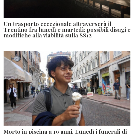
Un trasporto eccezionale attraverserà il
Trentino fra lunedì e martedì: possibili disagi e
modifiche alla viabilità sulla SS12
Morto in piscina a 19 anni. Lunedì i funerali di