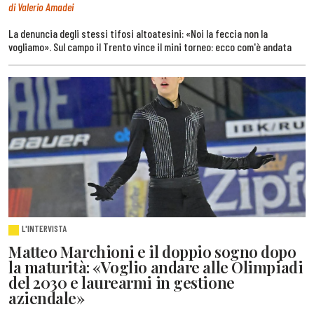
di Valerio Amadei
La denuncia degli stessi tifosi altoatesini: «Noi la feccia non la
vogliamo». Sul campo il Trento vince il mini torneo: ecco com'è andata
L'INTERVISTA
Matteo Marchioni e il doppio sogno dopo
la maturità: «Voglio andare alle Olimpiadi
del 2030 e laurearmi in gestione
aziendale»