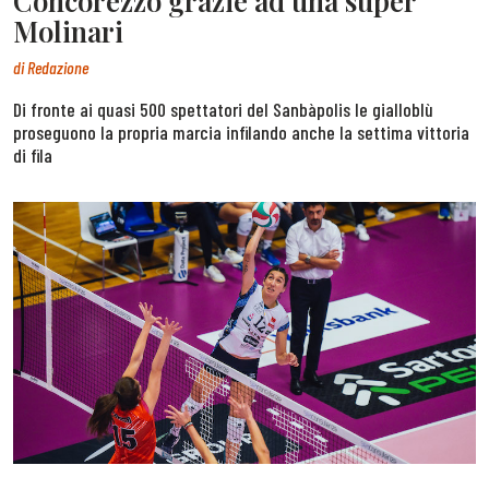
Concorezzo grazie ad una super
Molinari
di
Redazione
Di fronte ai quasi 500 spettatori del Sanbàpolis le gialloblù
proseguono la propria marcia infilando anche la settima vittoria
di fila