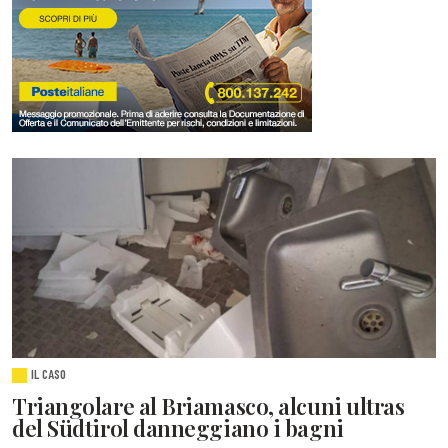
IL CASO
Triangolare al Briamasco, alcuni ultras
del Südtirol danneggiano i bagni