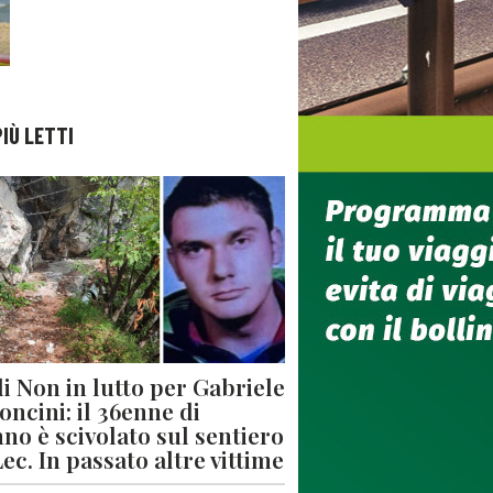
PIÙ LETTI
di Non in lutto per Gabriele
oncini: il 36enne di
no è scivolato sul sentiero
Lec. In passato altre vittime