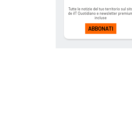
Tutte le notizie del tuo territorio sul sit
de ilT Quotidiano e newsletter premiu
incluse
ABBONATI