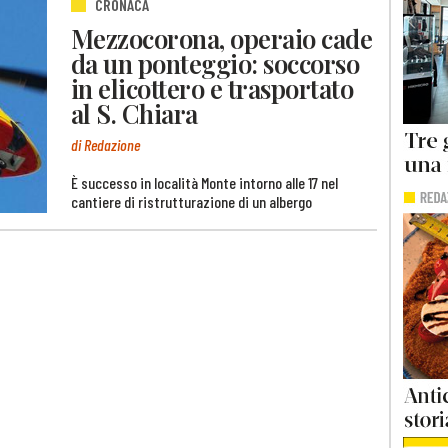
CRONACA
Mezzocorona, operaio cade
da un ponteggio: soccorso
in elicottero e trasportato
al S. Chiara
di Redazione
È successo in località Monte intorno alle 17 nel
cantiere di ristrutturazione di un albergo