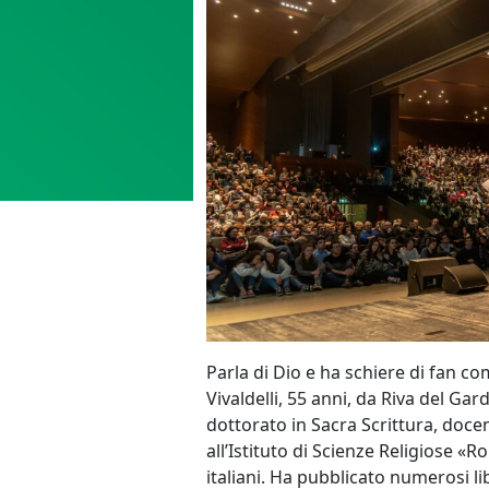
Parla di Dio e ha schiere di fan c
Vivaldelli, 55 anni, da Riva del Gar
dottorato in Sacra Scrittura, doce
all’Istituto di Scienze Religiose «R
italiani. Ha pubblicato numerosi li