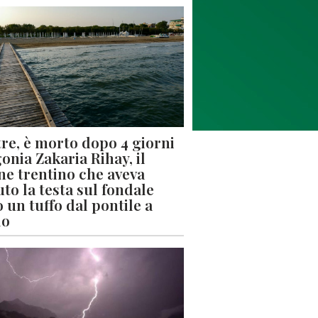
re, è morto dopo 4 giorni
gonia Zakaria Rihay, il
ne trentino che aveva
uto la testa sul fondale
 un tuffo dal pontile a
lo