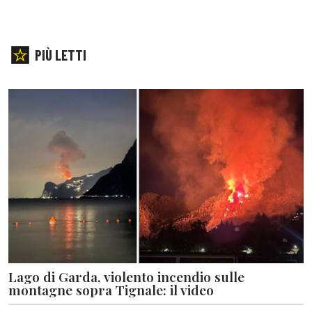
PIÙ LETTI
Lago di Garda, violento incendio sulle
montagne sopra Tignale: il video