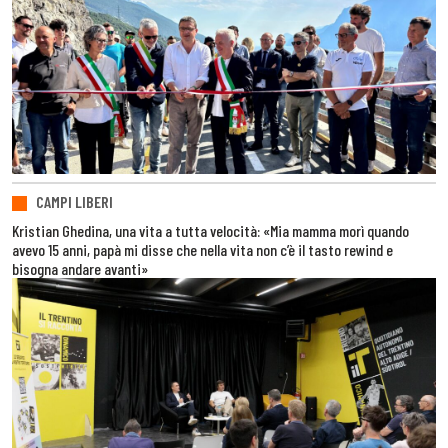
CAMPI LIBERI
Kristian Ghedina, una vita a tutta velocità: «Mia mamma morì quando
avevo 15 anni, papà mi disse che nella vita non c’è il tasto rewind e
bisogna andare avanti»