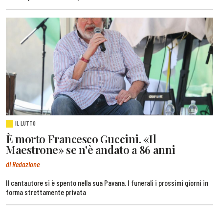
IL LUTTO
È morto Francesco Guccini. «Il
Maestrone» se n'è andato a 86 anni
di Redazione
Il cantautore si è spento nella sua Pavana. I funerali i prossimi giorni in
forma strettamente privata