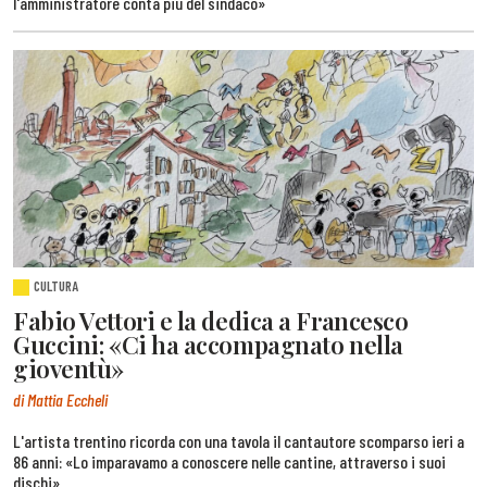
l'amministratore conta più del sindaco»
CULTURA
Fabio Vettori e la dedica a Francesco
Guccini: «Ci ha accompagnato nella
gioventù»
di Mattia Eccheli
L'artista trentino ricorda con una tavola il cantautore scomparso ieri a
86 anni: «Lo imparavamo a conoscere nelle cantine, attraverso i suoi
dischi»