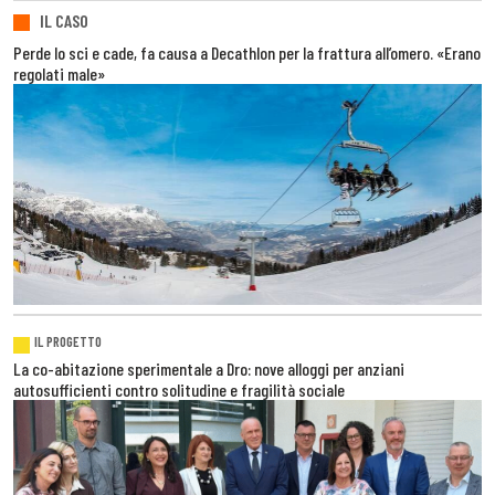
IL CASO
Perde lo sci e cade, fa causa a Decathlon per la frattura all’omero. «Erano
regolati male»
IL PROGETTO
La co-abitazione sperimentale a Dro: nove alloggi per anziani
autosufficienti contro solitudine e fragilità sociale