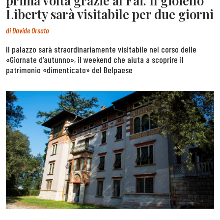
prima volta grazie al Fai. Il gioiello
Liberty sarà visitabile per due giorni
di
Davide Orsato
Il palazzo sarà straordinariamente visitabile nel corso delle
«Giornate d’autunno», il weekend che aiuta a scoprire il
patrimonio «dimenticato» del Belpaese