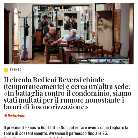
TRENTO
Il circolo Redicoi Reversi chiude
(temporaneamente) e cerca un'altra sede:
«In battaglia contro il condominio, siamo
stati multati per il rumore nonostante i
lavori di insonorizzazione»
di Redazione
Il presidente Fausto Bonfanti: «Non poter fare eventi ci ha tagliato la
fonte di sostentamento. Avremmo il permesso fino alle 23: