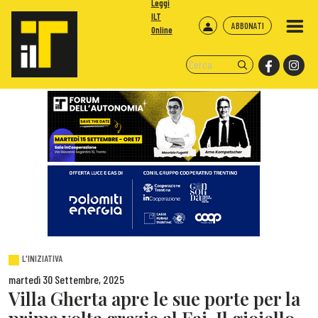
Leggi
ILT
ABBONATI
Online
L'INIZIATIVA
martedì 30 Settembre, 2025
Villa Gherta apre le sue porte per la