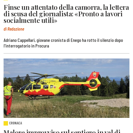
Finse un attentato della camorra, la lettera
di scusa del giornalista: «Pronto a lavori
socialmente utili»
di Redazione
Adriano Cappellari, giovane cronista di Enego ha rotto il silenzio dopo
l'interrogatorio in Procura
CRONACA
Malore improvviso sul sentiero in val di