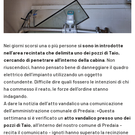
Nei giorni scorsi una o più persone s
i sono in introdotte
nell’area recintata che delimita uno dei pozzi di Taio,
cercando di penetrare all’interno della cabina
. Non
riuscendoci, hanno pensato bene di danneggiare il quadro
elettrico dell’impianto utilizzando un oggetto
contundente. Difficile dire quali fossero le intenzioni di chi
ha commesso il reato, le forze dell’ordine stanno
indagando.
A dare la notizia dell’atto vandalico una comunicazione
dell’amministrazione comunale di Predaia: «Questa
settimana si è verificato un
atto vandalico presso uno dei
pozzi di Taio
, all’interno del nostro comune di Predaia –
recita il comunicato – ignoti hanno superato la recinzione