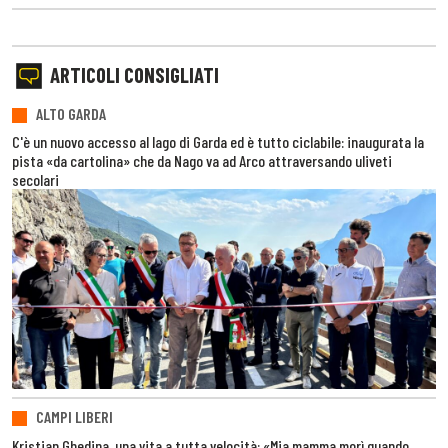
ARTICOLI CONSIGLIATI
ALTO GARDA
C'è un nuovo accesso al lago di Garda ed è tutto ciclabile: inaugurata la
pista «da cartolina» che da Nago va ad Arco attraversando uliveti
secolari
CAMPI LIBERI
Kristian Ghedina, una vita a tutta velocità: «Mia mamma morì quando