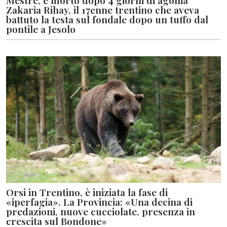
Mestre, è morto dopo 4 giorni di agonia
Zakaria Rihay, il 17enne trentino che aveva
battuto la testa sul fondale dopo un tuffo dal
pontile a Jesolo
Orsi in Trentino, è iniziata la fase di
«iperfagia». La Provincia: «Una decina di
predazioni, nuove cucciolate, presenza in
crescita sul Bondone»