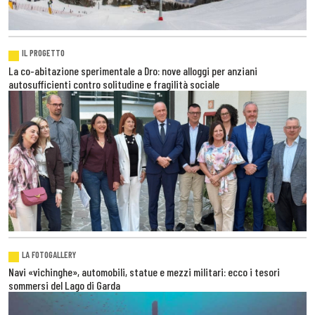
IL PROGETTO
La co-abitazione sperimentale a Dro: nove alloggi per anziani
autosufficienti contro solitudine e fragilità sociale
LA FOTOGALLERY
Navi «vichinghe», automobili, statue e mezzi militari: ecco i tesori
sommersi del Lago di Garda