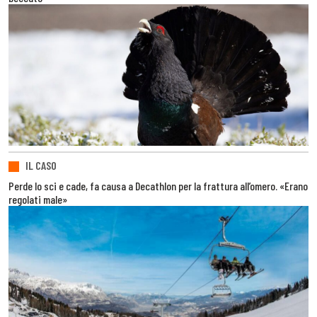
IL CASO
Perde lo sci e cade, fa causa a Decathlon per la frattura all’omero. «Erano
regolati male»