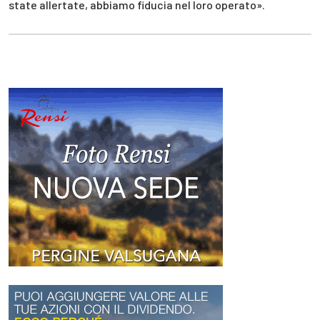
state allertate, abbiamo fiducia nel loro operato».