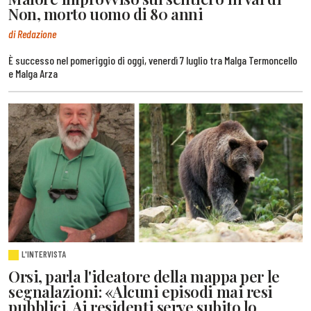
Non, morto uomo di 80 anni
di Redazione
È successo nel pomeriggio di oggi, venerdì 7 luglio tra Malga Termoncello
e Malga Arza
L'INTERVISTA
Orsi, parla l'ideatore della mappa per le
segnalazioni: «Alcuni episodi mai resi
pubblici. Ai residenti serve subito lo