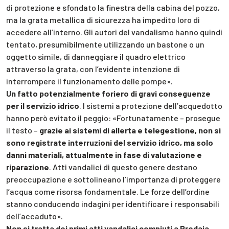
di protezione e sfondato la finestra della cabina del pozzo,
ma la grata metallica di sicurezza ha impedito loro di
accedere all’interno. Gli autori del vandalismo hanno quindi
tentato, presumibilmente utilizzando un bastone o un
oggetto simile, di danneggiare il quadro elettrico
attraverso la grata, con l’evidente intenzione di
interrompere il funzionamento delle pompe».
Un fatto potenzialmente foriero di gravi conseguenze
per il servizio idrico
. I sistemi a protezione dell’acquedotto
hanno però evitato il peggio: «Fortunatamente – prosegue
il testo –
grazie ai sistemi di allerta e telegestione, non si
sono registrate interruzioni del servizio idrico, ma solo
danni materiali, attualmente in fase di valutazione e
riparazione
. Atti vandalici di questo genere destano
preoccupazione e sottolineano l’importanza di proteggere
l’acqua come risorsa fondamentale. Le forze dell’ordine
stanno conducendo indagini per identificare i responsabili
dell’accaduto».
Non si tratta dei primi atti vandalici compiuti a Predaia.