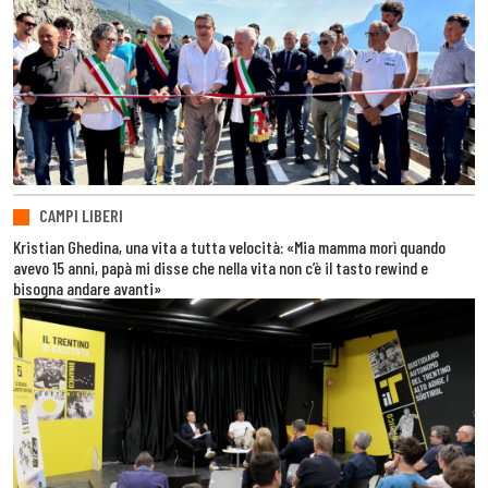
CAMPI LIBERI
Kristian Ghedina, una vita a tutta velocità: «Mia mamma morì quando
avevo 15 anni, papà mi disse che nella vita non c’è il tasto rewind e
bisogna andare avanti»