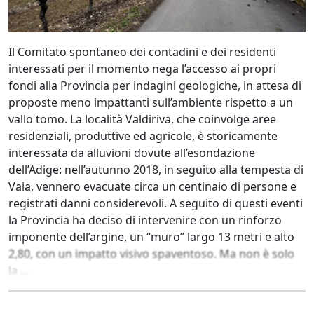
Il Comitato spontaneo dei contadini e dei residenti
interessati per il momento nega l’accesso ai propri
fondi alla Provincia per indagini geologiche, in attesa di
proposte meno impattanti sull’ambiente rispetto a un
vallo tomo. La località Valdiriva, che coinvolge aree
residenziali, produttive ed agricole, è storicamente
interessata da alluvioni dovute all’esondazione
dell’Adige: nell’autunno 2018, in seguito alla tempesta di
Vaia, vennero evacuate circa un centinaio di persone e
registrati danni considerevoli. A seguito di questi eventi
la Provincia ha deciso di intervenire con un rinforzo
imponente dell’argine, un “muro” largo 13 metri e alto
2,80, con un impatto visivo spaventoso. Ma non è solo
la ...