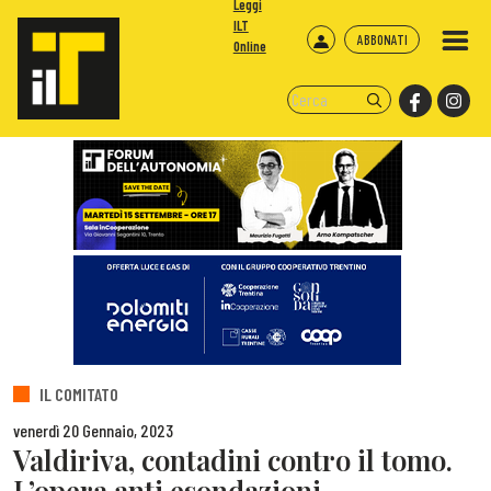
Leggi
ILT
ABBONATI
Online
IL COMITATO
venerdì 20 Gennaio, 2023
Valdiriva, contadini contro il tomo.
L’opera anti esondazioni