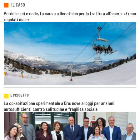
IL CASO
Perde lo sci e cade, fa causa a Decathlon per la frattura all’omero. «Erano
regolati male»
IL PROGETTO
La co-abitazione sperimentale a Dro: nove alloggi per anziani
autosufficienti contro solitudine e fragilità sociale