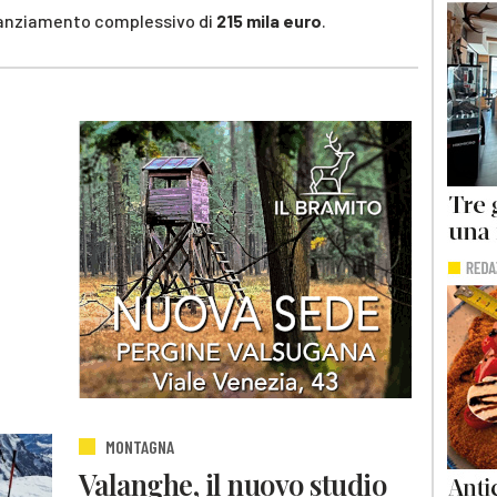
inanziamento complessivo di
215 mila euro
.
MONTAGNA
Valanghe, il nuovo studio