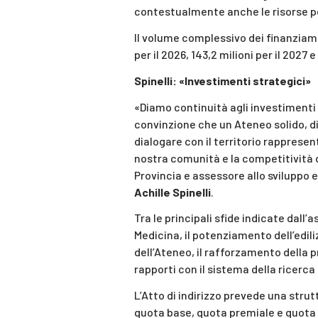
contestualmente anche le risorse per
Il volume complessivo dei finanzi
per il 2026, 143,2 milioni per il 2027 e
Spinelli: «Investimenti strategici»
«Diamo continuità agli investimenti s
convinzione che un Ateneo solido, di
dialogare con il territorio rappresent
nostra comunità e la competitività d
Provincia e assessore allo sviluppo 
Achille Spinelli
.
Tra le principali sfide indicate dall’
Medicina, il potenziamento dell’ediliz
dell’Ateneo, il rafforzamento della 
rapporti con il sistema della ricerca
L’Atto di indirizzo prevede una stru
quota base, quota premiale e quot