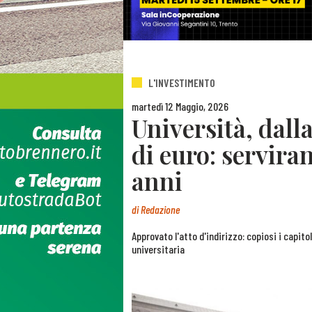
L'INVESTIMENTO
martedì 12 Maggio, 2026
Università, dall
di euro: servira
anni
di
Redazione
Approvato l'atto d'indirizzo: copiosi i capitoli
universitaria