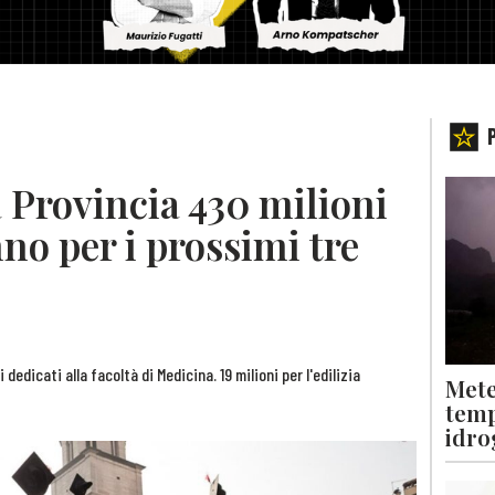
a Provincia 430 milioni
nno per i prossimi tre
 dedicati alla facoltà di Medicina. 19 milioni per l'edilizia
Mete
temp
idro