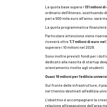
La quota base supera i
131 milioni d
ordinario dell’Ateneo, sostituendo d
pari a 500 mila euro all’anno, sarà in
La quota programmatica finanzierà inv
Particolare attenzione viene riservat
riceverà oltre
7,7 milioni di euro nel
superare i 10 milioni nel 2028.
Sono inoltre previsti fondi per i dot
dedicato alla nascita di startup dee
orientamento rivolte agli studenti.
Quasi 19 milioni per l’edilizia univers
Sul fronte delle infrastrutture, il 
nel triennio destinati all’edilizia uni
L’obiettivo è accompagnare la cresci
relazione all’espansione dell’area me