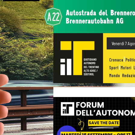
Venerdì 7 Ago
Cronaca
Politi
Sport
Motori
Mondo
Redazio