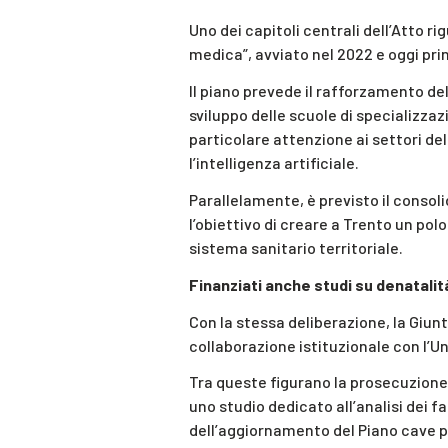
Uno dei capitoli centrali dell’Atto 
medica”, avviato nel 2022 e oggi p
Il piano prevede il rafforzamento del
sviluppo delle scuole di specializza
particolare attenzione ai settori de
l’intelligenza artificiale.
Parallelamente, è previsto il consol
l’obiettivo di creare a Trento un po
sistema sanitario territoriale.
Finanziati anche studi su denatalit
Con la stessa deliberazione, la Giun
collaborazione istituzionale con l’Un
Tra queste figurano la prosecuzione
uno studio dedicato all’analisi dei fa
dell’aggiornamento del Piano cave p