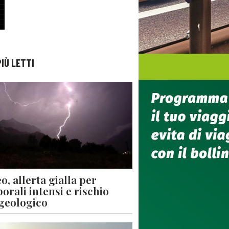
PIÙ LETTI
o, allerta gialla per
orali intensi e rischio
geologico