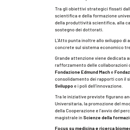
Tra gli obiettivi strategici fissati d
scientifica e della formazione unive
della produttività scientifica, alla c
sostegno dei dottorati.
L’Atto punta inoltre allo sviluppo di
concrete sul sistema economico tre
Grande attenzione viene dedicata anch
rafforzamento delle collaborazioni
Fondazione Edmund Mach
e
Fondaz
consolidamento dei rapporti con il 
Sviluppo
e i poli dell’innovazione.
Tra le iniziative previste figurano 
Universitaria, la promozione del mo
della Cooperazione e l’avvio del perc
magistrale in
Scienze della formazi
Focus su medicina e ricerca biome