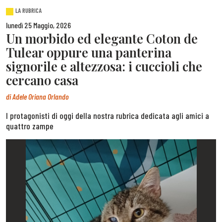
LA RUBRICA
lunedì 25 Maggio, 2026
Un morbido ed elegante Coton de
Tulear oppure una panterina
signorile e altezzosa: i cuccioli che
cercano casa
di
Adele Oriana Orlando
I protagonisti di oggi della nostra rubrica dedicata agli amici a
quattro zampe