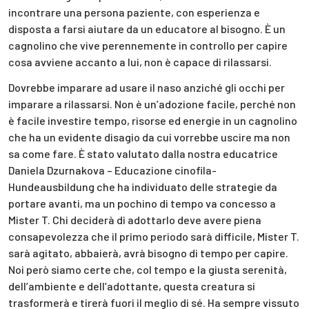
incontrare una persona paziente, con esperienza e
disposta a farsi aiutare da un educatore al bisogno. È un
cagnolino che vive perennemente in controllo per capire
cosa avviene accanto a lui, non è capace di rilassarsi.
Dovrebbe imparare ad usare il naso anziché gli occhi per
imparare a rilassarsi. Non è un’adozione facile, perché non
è facile investire tempo, risorse ed energie in un cagnolino
che ha un evidente disagio da cui vorrebbe uscire ma non
sa come fare. È stato valutato dalla nostra educatrice
Daniela Dzurnakova – Educazione cinofila-
Hundeausbildung che ha individuato delle strategie da
portare avanti, ma un pochino di tempo va concesso a
Mister T. Chi deciderà di adottarlo deve avere piena
consapevolezza che il primo periodo sarà difficile, Mister T.
sarà agitato, abbaierà, avrà bisogno di tempo per capire.
Noi però siamo certe che, col tempo e la giusta serenità,
dell’ambiente e dell’adottante, questa creatura si
trasformerà e tirerà fuori il meglio di sé. Ha sempre vissuto