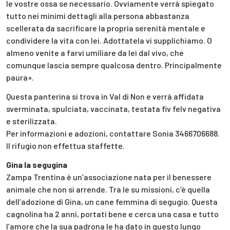
le vostre ossa se necessario. Ovviamente verrà spiegato
tutto nei minimi dettagli alla persona abbastanza
scellerata da sacrificare la propria serenità mentale e
condividere la vita con lei. Adottatela vi supplichiamo. O
almeno venite a farvi umiliare da lei dal vivo, che
comunque lascia sempre qualcosa dentro. Principalmente
paura».
Questa panterina si trova in Val di Non e verrà affidata
sverminata, spulciata, vaccinata, testata fiv felv negativa
e sterilizzata.
Per informazioni e adozioni, contattare Sonia 3466706688.
Il rifugio non effettua staffette.
Gina la segugina
Zampa Trentina è un’associazione nata per il benessere
animale che non si arrende. Tra le su missioni, c’è quella
dell’adozione di Gina, un cane femmina di segugio. Questa
cagnolina ha 2 anni, portati bene e cerca una casa e tutto
l’amore che la sua padrona le ha dato in questo lungo