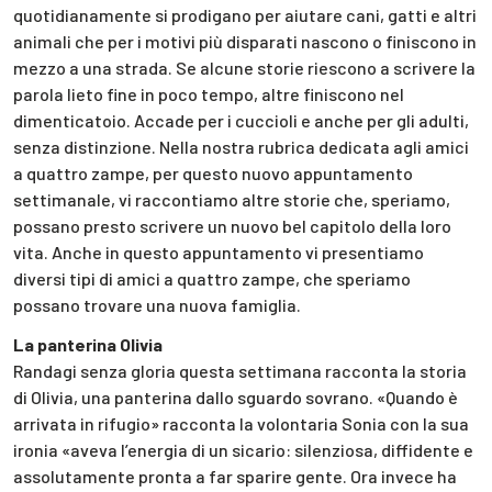
quotidianamente si prodigano per aiutare cani, gatti e altri
animali che per i motivi più disparati nascono o finiscono in
mezzo a una strada. Se alcune storie riescono a scrivere la
parola lieto fine in poco tempo, altre finiscono nel
dimenticatoio. Accade per i cuccioli e anche per gli adulti,
senza distinzione. Nella nostra rubrica dedicata agli amici
a quattro zampe, per questo nuovo appuntamento
settimanale, vi raccontiamo altre storie che, speriamo,
possano presto scrivere un nuovo bel capitolo della loro
vita. Anche in questo appuntamento vi presentiamo
diversi tipi di amici a quattro zampe, che speriamo
possano trovare una nuova famiglia.
La panterina Olivia
Randagi senza gloria questa settimana racconta la storia
di Olivia, una panterina dallo sguardo sovrano. «Quando è
arrivata in rifugio» racconta la volontaria Sonia con la sua
ironia «aveva l’energia di un sicario: silenziosa, diffidente e
assolutamente pronta a far sparire gente. Ora invece ha