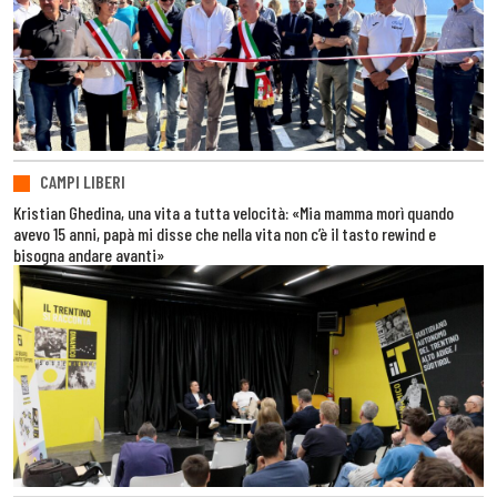
CAMPI LIBERI
Kristian Ghedina, una vita a tutta velocità: «Mia mamma morì quando
avevo 15 anni, papà mi disse che nella vita non c’è il tasto rewind e
bisogna andare avanti»