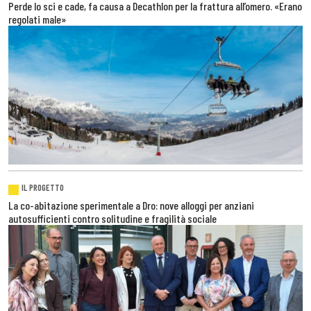
Perde lo sci e cade, fa causa a Decathlon per la frattura all’omero. «Erano
regolati male»
IL PROGETTO
La co-abitazione sperimentale a Dro: nove alloggi per anziani
autosufficienti contro solitudine e fragilità sociale