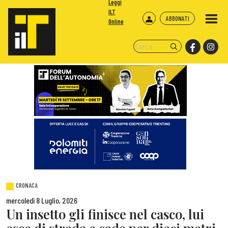
Leggi
ILT
ABBONATI
Online
CRONACA
mercoledì 8 Luglio, 2026
Un insetto gli finisce nel casco, lui