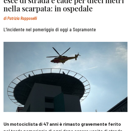
esce di strada e cade per dieci metri
nella scarpata: in ospedale
di
Patrizia Rapposelli
L'incidente nel pomeriggio di oggi a Sopramonte
Un motociclista di 47 anni è rimasto gravemente ferito
nel tardo pomeriggio di oggi dopo essere uscito di strada