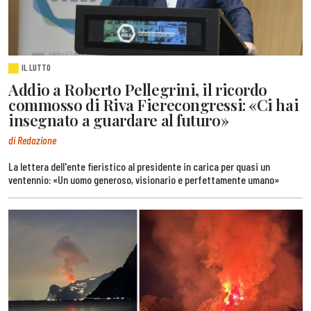
IL LUTTO
Addio a Roberto Pellegrini, il ricordo
commosso di Riva Fierecongressi: «Ci hai
insegnato a guardare al futuro»
di Redazione
La lettera dell'ente fieristico al presidente in carica per quasi un
ventennio: «Un uomo generoso, visionario e perfettamente umano»