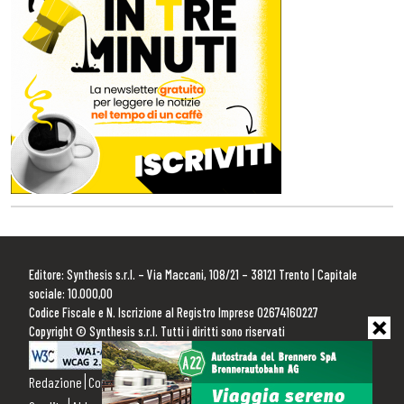
Editore: Synthesis s.r.l. – Via Maccani, 108/21 – 38121 Trento | Capitale
sociale: 10.000,00
Codice Fiscale e N. Iscrizione al Registro Imprese 02674160227
Copyright © Synthesis s.r.l. Tutti i diritti sono riservati
Redazione
Contattaci
Pubblicità
Privacy Policy
Cookie Policy