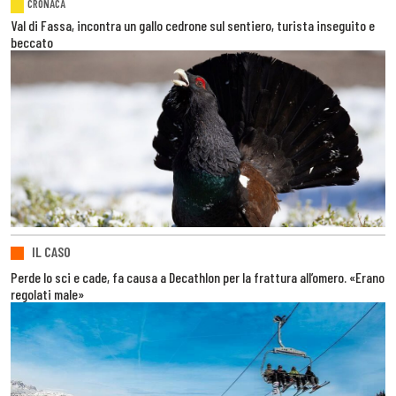
CRONACA
Val di Fassa, incontra un gallo cedrone sul sentiero, turista inseguito e
beccato
IL CASO
Perde lo sci e cade, fa causa a Decathlon per la frattura all’omero. «Erano
regolati male»