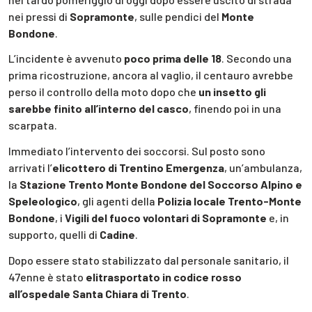
nei pressi di
Sopramonte
, sulle pendici del
Monte
Bondone
.
L’incidente è avvenuto
poco prima delle 18
. Secondo una
prima ricostruzione, ancora al vaglio, il centauro avrebbe
perso il controllo della moto dopo che
un insetto gli
sarebbe finito all’interno del casco
, finendo poi in una
scarpata.
Immediato l’intervento dei soccorsi. Sul posto sono
arrivati l’
elicottero di Trentino Emergenza
, un’ambulanza,
la
Stazione Trento Monte Bondone del Soccorso Alpino e
Speleologico
, gli agenti della
Polizia locale Trento-Monte
Bondone
, i
Vigili del fuoco volontari di Sopramonte
e, in
supporto, quelli di
Cadine
.
Dopo essere stato stabilizzato dal personale sanitario, il
47enne è stato
elitrasportato in codice rosso
all’ospedale Santa Chiara di Trento
.