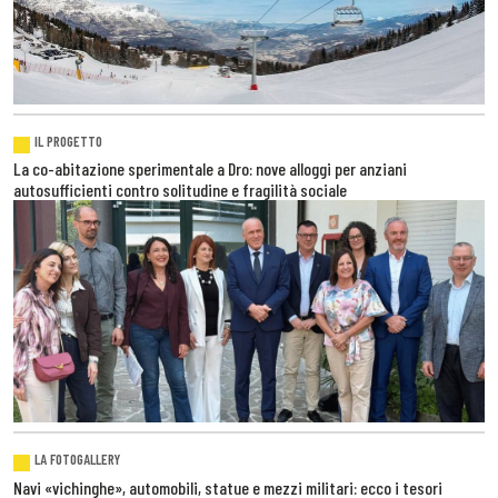
IL PROGETTO
La co-abitazione sperimentale a Dro: nove alloggi per anziani
autosufficienti contro solitudine e fragilità sociale
LA FOTOGALLERY
Navi «vichinghe», automobili, statue e mezzi militari: ecco i tesori