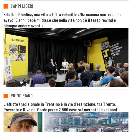
CAMPI LIBERI
Kristian Ghedina, una vita a tutta velocità: «Mia mamma morì quando
avevo 15 anni, papà mi disse che nella vita non c’è il tasto rewind e
bisogna andare avanti»
PRIMO PIANO
L'affitto tradizionale in Trentino è in via d'estinzione: tra Trento,
Rovereto e Riva del Garda perse 2.500 case sul mercato in sei anni