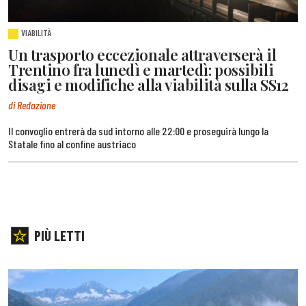
VIABILITÀ
Un trasporto eccezionale attraverserà il
Trentino fra lunedì e martedì: possibili
disagi e modifiche alla viabilità sulla SS12
di Redazione
Il convoglio entrerà da sud intorno alle 22:00 e proseguirà lungo la
Statale fino al confine austriaco
PIÙ LETTI