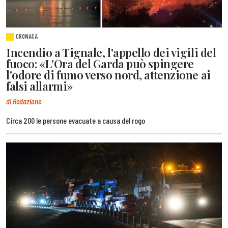
CRONACA
Incendio a Tignale, l'appello dei vigili del
fuoco: «L'Ora del Garda può spingere
l'odore di fumo verso nord, attenzione ai
falsi allarmi»
di Redazione
Circa 200 le persone evacuate a causa del rogo