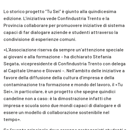
Lo storico progetto “Tu Sei” è giunto alla quindicesima
edizione. L’iniziativa vede Confindustria Trento e la
Provincia collaborare per promuovere iniziative di sistema
capaci di far dialogare aziende e studenti attraverso la
condivisione di esperienze comuni.
«L’Associazione riserva da sempre un’attenzione speciale
ai giovani e alla formazione – ha dichiarato Stefania
Segata, vicepresidente di Confindustria Trento con delega
al Capitale Umano e Giovani –. Nell’ambito delle iniziative a
favore della diffusione della cultura d’impresa e della
contaminazione tra formazione e mondo del lavoro, il «Tu
Sei», in particolare, è un progetto che spegne quindici
candeline non a caso: è la dimostrazione infatti che
impresa e scuola sono due mondi capaci di dialogare e di
essere un modello di collaborazione sostenibile nel
tempo».
Se l’evento principale dove saranno protagonisti studenti e