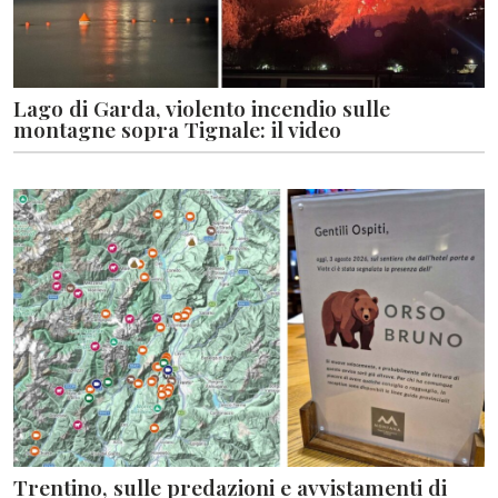
Lago di Garda, violento incendio sulle
montagne sopra Tignale: il video
Trentino, sulle predazioni e avvistamenti di