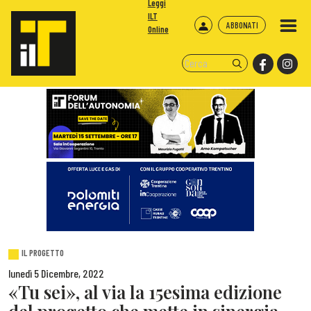
Leggi
ILT
ABBONATI
Online
IL PROGETTO
lunedì 5 Dicembre, 2022
«Tu sei», al via la 15esima edizione