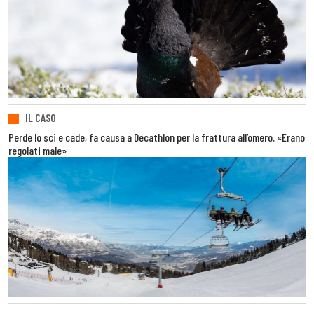
IL CASO
Perde lo sci e cade, fa causa a Decathlon per la frattura all’omero. «Erano
regolati male»