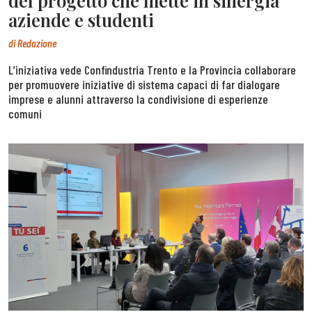
del progetto che mette in sinergia
aziende e studenti
di
Redazione
L’iniziativa vede Confindustria Trento e la Provincia collaborare
per promuovere iniziative di sistema capaci di far dialogare
imprese e alunni attraverso la condivisione di esperienze
comuni