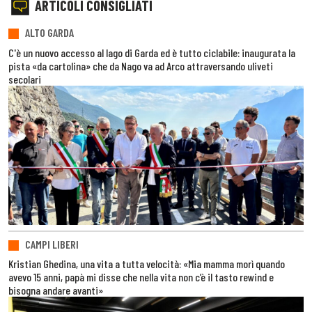
ARTICOLI CONSIGLIATI
ALTO GARDA
C'è un nuovo accesso al lago di Garda ed è tutto ciclabile: inaugurata la
pista «da cartolina» che da Nago va ad Arco attraversando uliveti
secolari
CAMPI LIBERI
Kristian Ghedina, una vita a tutta velocità: «Mia mamma morì quando
avevo 15 anni, papà mi disse che nella vita non c’è il tasto rewind e
bisogna andare avanti»