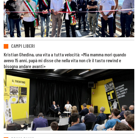
CAMPI LIBERI
Kristian Ghedina, una vita a tutta velocità: «Mia mamma morì quando
avevo 15 anni, papà mi disse che nella vita non c’è il tasto rewind e
bisogna andare avanti»