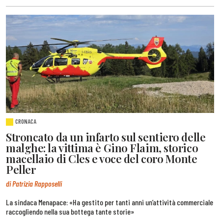
CRONACA
Stroncato da un infarto sul sentiero delle
malghe: la vittima è Gino Flaim, storico
macellaio di Cles e voce del coro Monte
Peller
di Patrizia Rapposelli
La sindaca Menapace: «Ha gestito per tanti anni un’attività commerciale
raccogliendo nella sua bottega tante storie»