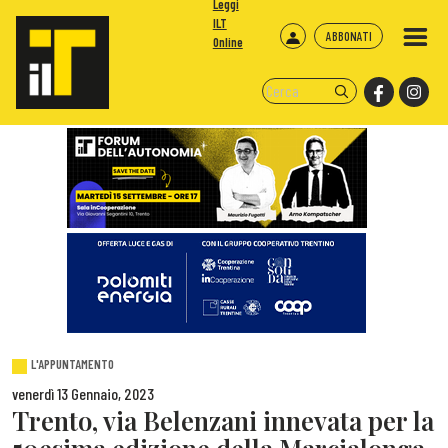
Leggi
ILT
ABBONATI
Online
L'APPUNTAMENTO
venerdì 13 Gennaio, 2023
Trento, via Belenzani innevata per la