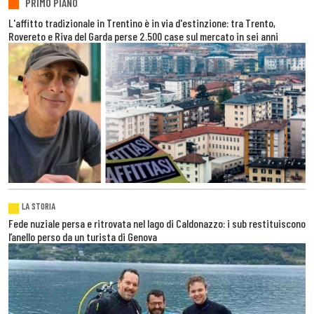
PRIMO PIANO
L'affitto tradizionale in Trentino è in via d'estinzione: tra Trento,
Rovereto e Riva del Garda perse 2.500 case sul mercato in sei anni
LA STORIA
Fede nuziale persa e ritrovata nel lago di Caldonazzo: i sub restituiscono
l’anello perso da un turista di Genova