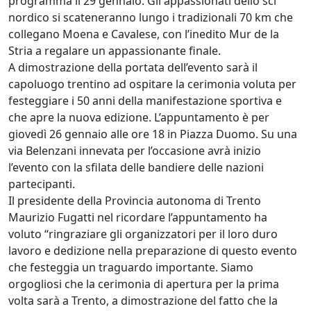
programma il 29 gennaio. Gli appassionati dello sci
nordico si scateneranno lungo i tradizionali 70 km che
collegano Moena e Cavalese, con l’inedito Mur de la
Stria a regalare un appassionante finale.
A dimostrazione della portata dell’evento sarà il
capoluogo trentino ad ospitare la cerimonia voluta per
festeggiare i 50 anni della manifestazione sportiva e
che apre la nuova edizione. L’appuntamento è per
giovedì 26 gennaio alle ore 18 in Piazza Duomo. Su una
via Belenzani innevata per l’occasione avrà inizio
l’evento con la sfilata delle bandiere delle nazioni
partecipanti.
Il presidente della Provincia autonoma di Trento
Maurizio Fugatti nel ricordare l’appuntamento ha
voluto “ringraziare gli organizzatori per il loro duro
lavoro e dedizione nella preparazione di questo evento
che festeggia un traguardo importante. Siamo
orgogliosi che la cerimonia di apertura per la prima
volta sarà a Trento, a dimostrazione del fatto che la