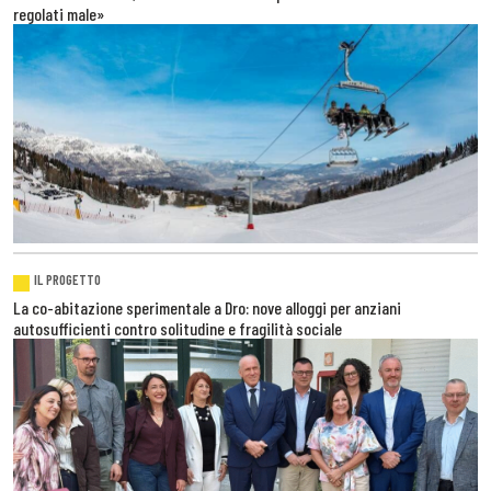
regolati male»
IL PROGETTO
La co-abitazione sperimentale a Dro: nove alloggi per anziani
autosufficienti contro solitudine e fragilità sociale