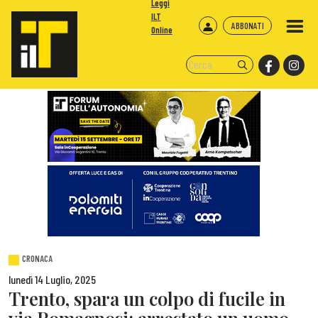
Leggi
ILT
ABBONATI
Online
CRONACA
lunedì 14 Luglio, 2025
Trento, spara un colpo di fucile in