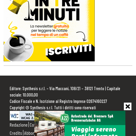
Editore: Synthesis s.r.l. – Via Maccani, 108/21 – 38121 Trento | Capitale
sociale: 10.000,00
Codice Fiscale e N. Iscrizione al Registro Imprese 02674160227
Copyright © Synthesis s.r.l. Tutti i diritti sono riservati
Redazione
Contattaci
Pubblicità
Privacy Policy
Cookie Policy
Credits
Abbonamenti