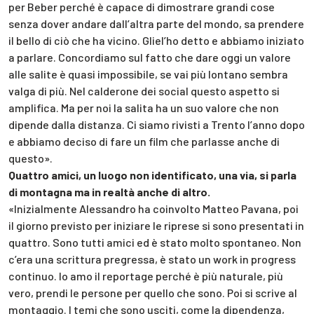
per Beber perché è capace di dimostrare grandi cose
senza dover andare dall’altra parte del mondo, sa prendere
il bello di ciò che ha vicino. Gliel’ho detto e abbiamo iniziato
a parlare. Concordiamo sul fatto che dare oggi un valore
alle salite è quasi impossibile, se vai più lontano sembra
valga di più. Nel calderone dei social questo aspetto si
amplifica. Ma per noi la salita ha un suo valore che non
dipende dalla distanza. Ci siamo rivisti a Trento l’anno dopo
e abbiamo deciso di fare un film che parlasse anche di
questo».
Quattro amici, un luogo non identificato, una via, si parla
di montagna ma in realtà anche di altro.
«Inizialmente Alessandro ha coinvolto Matteo Pavana, poi
il giorno previsto per iniziare le riprese si sono presentati in
quattro. Sono tutti amici ed è stato molto spontaneo. Non
c’era una scrittura pregressa, è stato un work in progress
continuo. Io amo il reportage perché è più naturale, più
vero, prendi le persone per quello che sono. Poi si scrive al
montaggio. I temi che sono usciti, come la dipendenza,