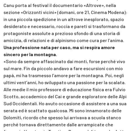
Canu porta al festival il documentario «Altrove», nella
sezione «Orizzonti vicini» (domani, ore 21, Cinema Modena):
in una piccola spedizione in un altrove inesplorato, spazio
desiderato e necessario, roccia e pareti si trasformano da
protagoniste assolute a prezioso sfondo di una storia di
amicizia, di relazioni e di alpinismo come cura per l’anima.
Una professione nata per caso, ma si respira amore
sincero per la montagna.
«Sono da sempre affascinato dai monti, forse perché vivo
sul mare. Fin da piccolo andavo a fare escursioni con mio
papà, mi ha trasmesso l’amore per la montagna. Poi, negli
ultimi vent’anni, ho sviluppato una passione per la scalata.
Alle medie il mio professore di educazione fisica era Fulvio
Scotto, accademico del Cai e grande esploratore delle Alpi
Sud Occidentali. Ho avuto occasione di assistere a una sua
serata ed è scattato qualcosa. Mi sono innamorato delle
Dolomiti, ricordo che spesso lui arrivava a scuola stanco
perché tornava direttamente dalle arrampicate che