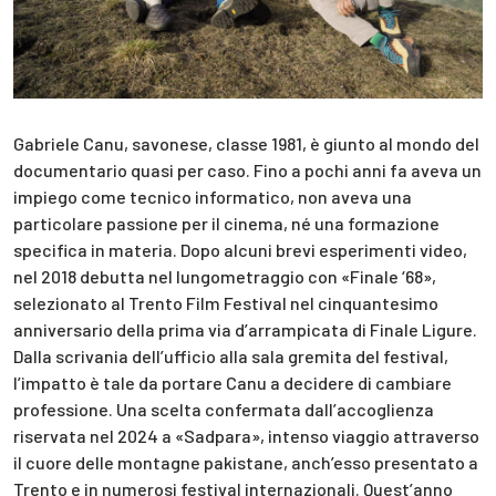
Gabriele Canu, savonese, classe 1981, è giunto al mondo del
documentario quasi per caso. Fino a pochi anni fa aveva un
impiego come tecnico informatico, non aveva una
particolare passione per il cinema, né una formazione
specifica in materia. Dopo alcuni brevi esperimenti video,
nel 2018 debutta nel lungometraggio con «Finale ‘68»,
selezionato al Trento Film Festival nel cinquantesimo
anniversario della prima via d’arrampicata di Finale Ligure.
Dalla scrivania dell’ufficio alla sala gremita del festival,
l’impatto è tale da portare Canu a decidere di cambiare
professione. Una scelta confermata dall’accoglienza
riservata nel 2024 a «Sadpara», intenso viaggio attraverso
il cuore delle montagne pakistane, anch’esso presentato a
Trento e in numerosi festival internazionali. Quest’anno