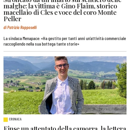
malghe: la vittima è Gino Flaim, storico
macellaio di Cles e voce del coro Monte
Peller
di Patrizia Rapposelli
La sindaca Menapace: «Ha gestito per tanti anni un’attività commerciale
raccogliendo nella sua bottega tante storie»
CRONACA
Finse un attentato della camorra, la lettera