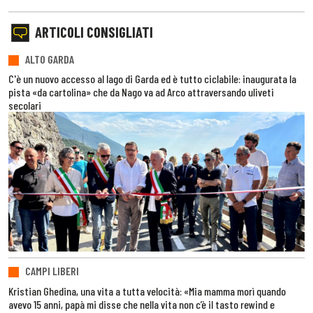
ARTICOLI CONSIGLIATI
ALTO GARDA
C'è un nuovo accesso al lago di Garda ed è tutto ciclabile: inaugurata la
pista «da cartolina» che da Nago va ad Arco attraversando uliveti
secolari
CAMPI LIBERI
Kristian Ghedina, una vita a tutta velocità: «Mia mamma morì quando
avevo 15 anni, papà mi disse che nella vita non c’è il tasto rewind e