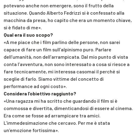
potevano anche non emergere, sono il frutto della
situazione. Quando Alberto Fedrizzi si è confessato alla
macchina da presa, ho capito che era un momento chiave,
si è fidato di me».
Qual era il suo scopo?
«A me piace che i film parlino delle persone, non sarei
capace di fare un film sull’alpinismo puro. Parlare
dell’umanità, non dell’arrampicata. Dal mio punto di vista
conta l’avventura, non sono interessato a cosa si riesce a
fare tecnicamente, mi interessa casomai il perché si
sceglie di farlo. Siamo vittime del concetto di
performance ad ogni costo».
Considera l’obiettivo raggiunto?
«Una ragazza mi ha scritto che guardando il film si è
commossa e divertita, dimenticandosi di essere al cinema.
Era come se fosse ad arrampicare tra amici.
L’immedesimazione che cercavo. Per me è stata
un’emozione fortissima».