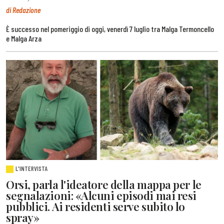
di Redazione
È successo nel pomeriggio di oggi, venerdì 7 luglio tra Malga Termoncello
e Malga Arza
L'INTERVISTA
Orsi, parla l'ideatore della mappa per le
segnalazioni: «Alcuni episodi mai resi
pubblici. Ai residenti serve subito lo
spray»