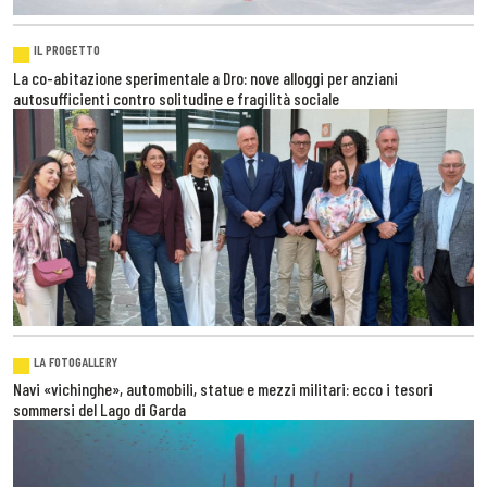
IL PROGETTO
La co-abitazione sperimentale a Dro: nove alloggi per anziani
autosufficienti contro solitudine e fragilità sociale
LA FOTOGALLERY
Navi «vichinghe», automobili, statue e mezzi militari: ecco i tesori
sommersi del Lago di Garda