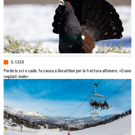
IL CASO
Perde lo sci e cade, fa causa a Decathlon per la frattura all’omero. «Erano
regolati male»