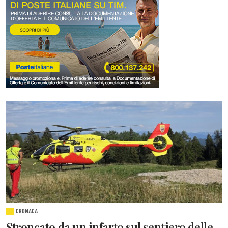
CRONACA
Stroncato da un infarto sul sentiero delle