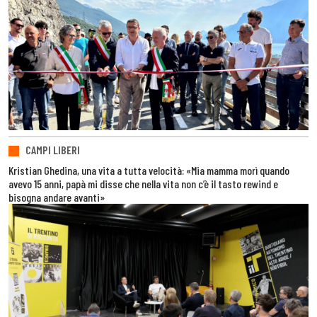
CAMPI LIBERI
Kristian Ghedina, una vita a tutta velocità: «Mia mamma morì quando
avevo 15 anni, papà mi disse che nella vita non c’è il tasto rewind e
bisogna andare avanti»