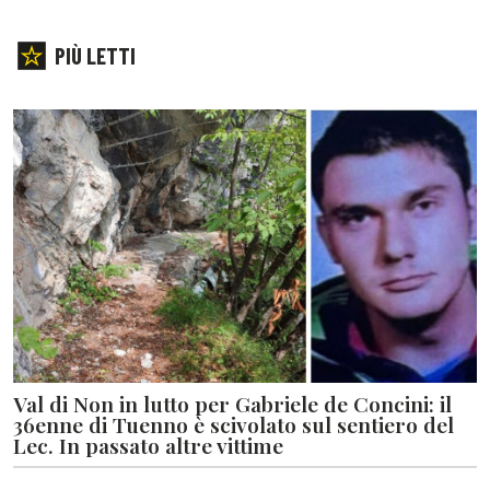
PIÙ LETTI
Val di Non in lutto per Gabriele de Concini: il
36enne di Tuenno è scivolato sul sentiero del
Lec. In passato altre vittime