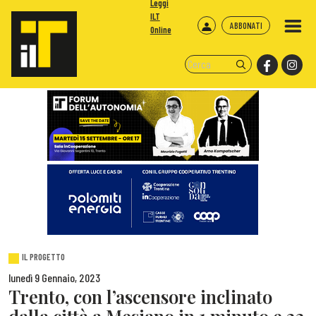
Leggi
ILT
ABBONATI
Online
IL PROGETTO
lunedì 9 Gennaio, 2023
Trento, con l’ascensore inclinato