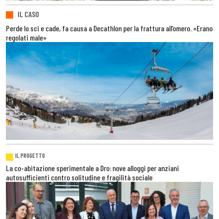
IL CASO
Perde lo sci e cade, fa causa a Decathlon per la frattura all’omero. «Erano
regolati male»
IL PROGETTO
La co-abitazione sperimentale a Dro: nove alloggi per anziani
autosufficienti contro solitudine e fragilità sociale