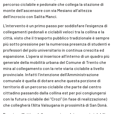
percorso ciclabile e pedonale che collega la stazione di
monte dell’ascensore con via Mesiano all’altezza
dell’incrocio con Salita Manci.
L’intervento è un primo passo per soddisfare l’esigenza di
collegamenti pedonali e ciclabili veloci tra la collina e la
città, visto che il trasporto pubblico tradizionale è sempre
più sotto pressione per la numerosa presenza di studenti e
professori del polo universitario in continua crescita ed
espansione. L’opera si inserisce all’interno di un quadro più
generale della mobilità urbana del Comune di Trento che
mira al collegamento con la rete viaria ciclabile a livello
provinciale. Infatti l’intenzione dell’Amministrazione
comunale è quella di dotare anche questa porzione di
territorio di un percorso ciclabile che parte dal centro
cittadino passando dalla collina est per poi congiungersi
con la futura ciclabile dei “Crozi” (in fase di realizzazione)
che collegherà l’Alta Valsugana in prossimità di San Donà.