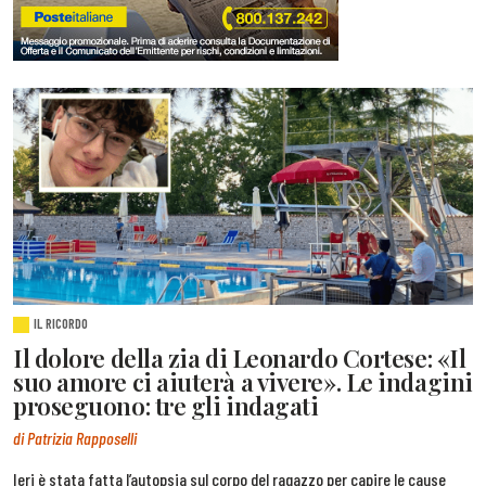
IL RICORDO
Il dolore della zia di Leonardo Cortese: «Il
suo amore ci aiuterà a vivere». Le indagini
proseguono: tre gli indagati
di Patrizia Rapposelli
Ieri è stata fatta l’autopsia sul corpo del ragazzo per capire le cause