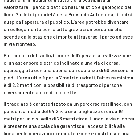
valorizzare il parco didattico naturalistico e geologico del
liceo Galilei di proprietà della Provincia Autonoma, di cui si
auspica l’apertura al pubblico. L’area potrebbe diventare
un collegamento con la città grazie a un percorso che
scende dalla stazione di monte attraverso il parco ed esce
in via Montello.
Entrando in dettaglio, il cuore dell’opera è la realizzazione
di un ascensore elettrico inclinato a una via di corsa,
equipaggiato con una cabina con capienza di 50 persone in
piedi. L’area utile è pari a 7 metri quadrati, l’altezza minima
è di 2,2 metri con la possibilità di trasporto di persone
diversamente abili e di biciclette.
Il tracciato è caratterizzato da un percorso rettilineo, con
pendenza media del 54,2 % e una lunghezza di circa 161
metri per un dislivello di 76 metri circa. Lungo la via di corsa
è presente una scala che garantisce l’accessibilità alla
linea per le operazioni di manutenzione e costituisce una