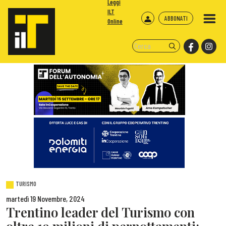
Leggi
ILT
ABBONATI
Online
TURISMO
martedì 19 Novembre, 2024
Trentino leader del Turismo con