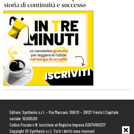
Editore: Synthesis s.r.l. – Via Maccani, 108/21 – 38121 Trento | Capitale
sociale: 10.000,00
Codice Fiscale e N. Iscrizione al Registro Imprese 02674160227
Copyright © Synthesis s.r.l. Tutti i diritti sono riservati