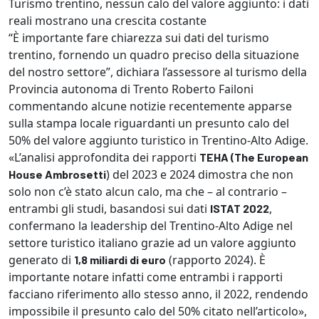
Turismo trentino, nessun calo del valore aggiunto: i dati
reali mostrano una crescita costante
“È importante fare chiarezza sui dati del turismo
trentino, fornendo un quadro preciso della situazione
del nostro settore”, dichiara l’assessore al turismo della
Provincia autonoma di Trento Roberto Failoni
commentando alcune notizie recentemente apparse
sulla stampa locale riguardanti un presunto calo del
50% del valore aggiunto turistico in Trentino-Alto Adige.
«L’analisi approfondita dei rapporti
TEHA (The European
) del 2023 e 2024 dimostra che non
House Ambrosetti
solo non c’è stato alcun calo, ma che – al contrario –
entrambi gli studi, basandosi sui dati
,
ISTAT 2022
confermano la leadership del Trentino-Alto Adige nel
settore turistico italiano grazie ad un valore aggiunto
generato di
(rapporto 2024). È
1,8 miliardi di euro
importante notare infatti come entrambi i rapporti
facciano riferimento allo stesso anno, il 2022, rendendo
impossibile il presunto calo del 50% citato nell’articolo»,