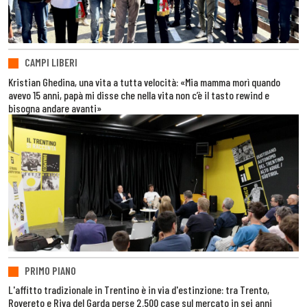
CAMPI LIBERI
Kristian Ghedina, una vita a tutta velocità: «Mia mamma morì quando
avevo 15 anni, papà mi disse che nella vita non c’è il tasto rewind e
bisogna andare avanti»
PRIMO PIANO
L'affitto tradizionale in Trentino è in via d'estinzione: tra Trento,
Rovereto e Riva del Garda perse 2.500 case sul mercato in sei anni