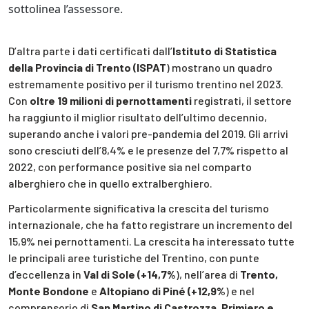
sottolinea l’assessore.
D’altra parte i dati certificati dall’
Istituto di Statistica
della Provincia di Trento (ISPAT
) mostrano un quadro
estremamente positivo per il turismo trentino nel 2023.
Con
oltre 19 milioni di pernottamenti
registrati, il settore
ha raggiunto il miglior risultato dell’ultimo decennio,
superando anche i valori pre-pandemia del 2019. Gli arrivi
sono cresciuti dell’8,4% e le presenze del 7,7% rispetto al
2022, con performance positive sia nel comparto
alberghiero che in quello extralberghiero.
Particolarmente significativa la crescita del turismo
internazionale, che ha fatto registrare un incremento del
15,9% nei pernottamenti. La crescita ha interessato tutte
le principali aree turistiche del Trentino, con punte
d’eccellenza in
Val di Sole (+14,7%
), nell’area di
Trento,
Monte Bondone
e
Altopiano di Piné (+12,9%
) e nel
comprensorio di
San Martino di Castrozza
,
Primiero e