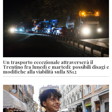
Un trasporto eccezionale attraverserà il
Trentino fra lunedì e martedì: possibili disagi e
modifiche alla viabilità sulla SS12