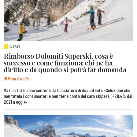
IL CASO
Rimborso Dolomiti Superski, cosa è
successo e come funziona: chi ne ha
diritto e da quando si potrà far domanda
di Ilaria Bionda
Ma non tutti sono contenti, la bocciatura di Assoutenti: «Soluzione che
non tutela i consumatori e non tiene conto del caro skipass (+28,4% dal
2021 a oggi)»