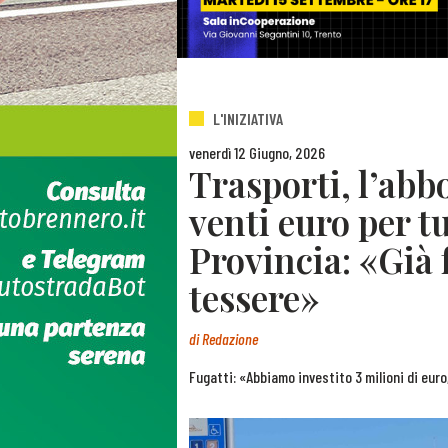
L'INIZIATIVA
venerdì 12 Giugno, 2026
Trasporti, l’ab
venti euro per tu
Provincia: «Già f
tessere»
di
Redazione
Fugatti: «Abbiamo investito 3 milioni di euro