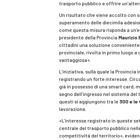
trasporto pubblico e offrire un’alte
Un risultato che viene accolto con s
superamento delle diecimila adesio
come questa misura risponda a un’esi
presidente della Provincia
Maurizio 
cittadini una soluzione conveniente 
provinciale, rivolta in primo luogo a
vantaggiosa».
L’iniziativa, sulla quale la Provinc
registrando un forte interesse. Circ
già in possesso di una smart card, 
segno dell’ingresso nel sistema del t
questi si aggiungono tra le
300 e le
lavorazione.
«L’interesse registrato in queste set
centrale del trasporto pubblico nelle 
competitività del territorio», eviden