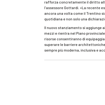
rafforza concretamente il diritto all
l’assessore Gottardi. «La recente e
ancora una volta come il Trentino sia 
quotidiana e non solo una dichiarazio
Il nuovo stanziamento si aggiunge a
mezzi e rientra nel Piano provincial
risorse consentiranno di equipaggiar
superare le barriere architettoniche
sempre più moderna, inclusiva e acces