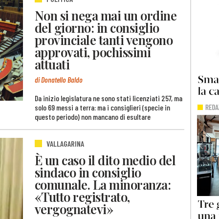
Non si nega mai un ordine
del giorno: in consiglio
provinciale tanti vengono
approvati, pochissimi
attuati
di Donatello Baldo
Da inizio legislatura ne sono stati licenziati 257, ma
solo 69 messi a terra: ma i consiglieri (specie in
questo periodo) non mancano di esultare
VALLAGARINA
È un caso il dito medio del
sindaco in consiglio
comunale. La minoranza:
«Tutto registrato,
vergognatevi»