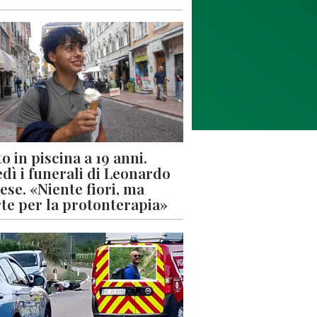
o in piscina a 19 anni.
dì i funerali di Leonardo
ese. «Niente fiori, ma
rte per la protonterapia»