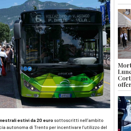
Mort
Lune
Cort
offe
mestrali estivi da 20 euro
sottoscritti nell’ambito
cia autonoma di Trento per incentivare l’utilizzo del