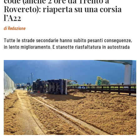
code (anche 2 ore da Trento a
Rovereto): riaperta su una corsia
l’A22
di
Redazione
Tutte le strade secondarie hanno subito pesanti conseguenze,
in lento miglioramento. E stanotte riasfaltatura in autostrada