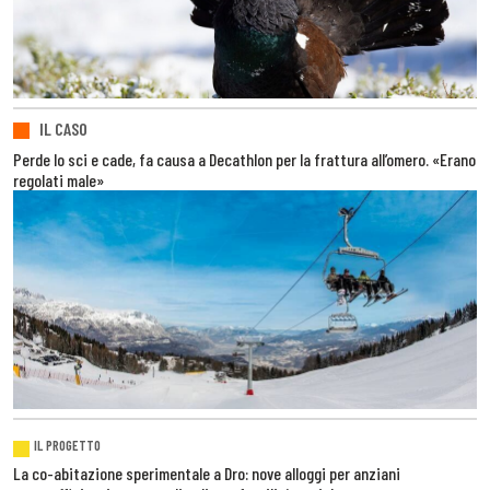
IL CASO
Perde lo sci e cade, fa causa a Decathlon per la frattura all’omero. «Erano
regolati male»
IL PROGETTO
La co-abitazione sperimentale a Dro: nove alloggi per anziani