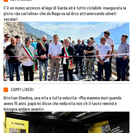
C'è un nuovo accesso al lago di Garda ed è tutto ciclabile: inaugurata la
pista «da cartolina» che da Nago va ad Arco attraversando uliveti
secolari
CAMPI LIBERI
Kristian Ghedina, una vita a tutta velocità: «Mia mamma morì quando
avevo 15 anni, papà mi disse che nella vita non c’è il tasto rewind e
bisogna andare avanti»