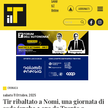
Leggi
ILT
ABBONATI
Online
CRONACA
sabato 11 Ottobre, 2025
Tir ribaltato a Nomi, una giornata di