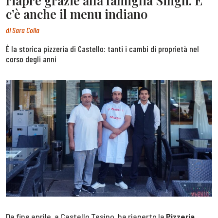
riapre grazie alla famiglia Singh. E
c’è anche il menu indiano
di
Sara Colla
È la storica pizzeria di Castello: tanti i cambi di proprietà nel
corso degli anni
Da fine aprile, a Castello Tesino, ha riaperto la
Pizzeria