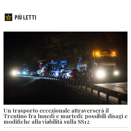
PIÙ LETTI
Un trasporto eccezionale attraverserà il
Trentino fra lunedì e martedì: possibili disagi e
modifiche alla viabilità sulla SS12