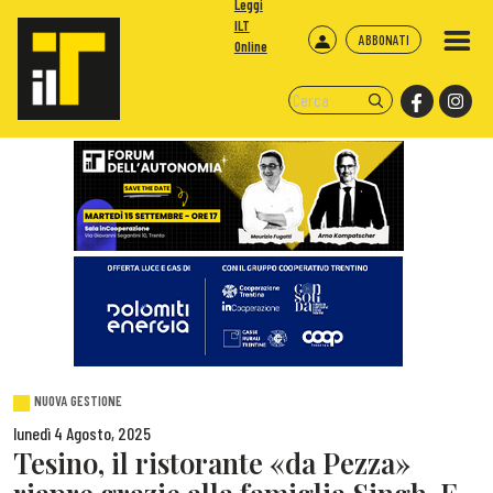
Leggi
ILT
ABBONATI
Online
NUOVA GESTIONE
lunedì 4 Agosto, 2025
Tesino, il ristorante «da Pezza»