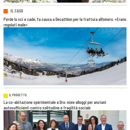
IL CASO
Perde lo sci e cade, fa causa a Decathlon per la frattura all’omero. «Erano
regolati male»
IL PROGETTO
La co-abitazione sperimentale a Dro: nove alloggi per anziani
autosufficienti contro solitudine e fragilità sociale