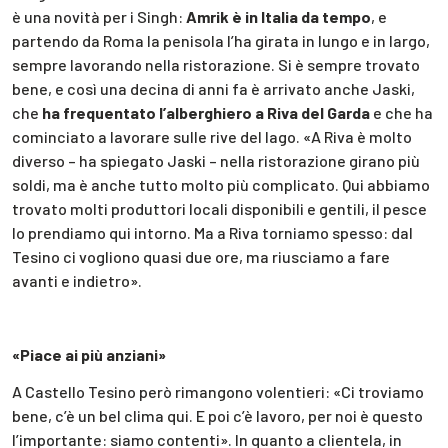
è una novità per i Singh:
Amrik è in Italia da tempo
, e
partendo da Roma la penisola l’ha girata in lungo e in largo,
sempre lavorando nella ristorazione. Si è sempre trovato
bene, e così una decina di anni fa è arrivato anche Jaski,
che
ha frequentato l’alberghiero a Riva del Garda
e che ha
cominciato a lavorare sulle rive del lago. «A Riva è molto
diverso – ha spiegato Jaski – nella ristorazione girano più
soldi, ma è anche tutto molto più complicato. Qui abbiamo
trovato molti produttori locali disponibili e gentili, il pesce
lo prendiamo qui intorno. Ma a Riva torniamo spesso: dal
Tesino ci vogliono quasi due ore, ma riusciamo a fare
avanti e indietro».
«Piace ai più anziani»
A Castello Tesino però rimangono volentieri: «Ci troviamo
bene, c’è un bel clima qui. E poi c’è lavoro, per noi è questo
l’importante: siamo contenti». In quanto a clientela, in