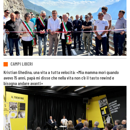
CAMPI LIBERI
Kristian Ghedina, una vita a tutta velocità: «Mia mamma morì quando
avevo 15 anni, papà mi disse che nella vita non c’è il tasto rewind e
bisogna andare avanti»