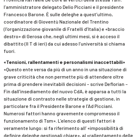
l’amministratore delegato Delio Picciani e il presidente
Francesco Barone. È sulle deleghe a quest’ultimo,
coordinatore di Gioventù Nazionale del Trentino
(l’organizzazione giovanile di Fratelli d’Italia) e «braccio
destro» di Gerosa che, negli ultimi mesi, si è acceso il
dibattito (Il T di ieri) da cui adesso l’università si chiama
fuori.
«Tensioni, rallentamenti e personalismi inaccettabili»
«Questo ente versa da più di un anno in una situazione di
grave criticità che non permette più di attendere oltre
prima di prendere inevitabili decisioni – scrive Deflorian –
Fin dall’insediamento del nuovo CdA, è apparsa a tutti la
situazione di contrasto nelle strategie di gestione, in
particolare fra il Presidente Barone e l’Ad Picciani.
Numerosi fattori hanno gravemente compromesso il
funzionamento di Tsm». L’elenco di questi fattori è
veramente lungo: si fa riferimento all’ «impossibilità di
definire deleghe gestionali chiare», al «rallentamento delle