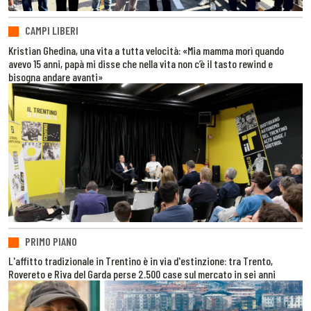
CAMPI LIBERI
Kristian Ghedina, una vita a tutta velocità: «Mia mamma morì quando
avevo 15 anni, papà mi disse che nella vita non c’è il tasto rewind e
bisogna andare avanti»
PRIMO PIANO
L'affitto tradizionale in Trentino è in via d'estinzione: tra Trento,
Rovereto e Riva del Garda perse 2.500 case sul mercato in sei anni