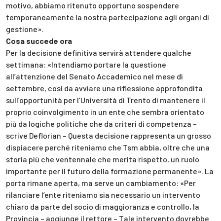
motivo, abbiamo ritenuto opportuno sospendere
temporaneamente la nostra partecipazione agli organi di
gestione».
Cosa succede ora
Per la decisione definitiva servirà attendere qualche
settimana: «Intendiamo portare la questione
all’attenzione del Senato Accademico nel mese di
settembre, così da avviare una riflessione approfondita
sull’opportunità per l’Università di Trento di mantenere il
proprio coinvolgimento in un ente che sembra orientato
più da logiche politiche che da criteri di competenza –
scrive Deflorian – Questa decisione rappresenta un grosso
dispiacere perché riteniamo che Tsm abbia, oltre che una
storia più che ventennale che merita rispetto, un ruolo
importante per il futuro della formazione permanente». La
porta rimane aperta, ma serve un cambiamento: «Per
rilanciare l’ente riteniamo sia necessario un intervento
chiaro da parte del socio di maggioranza e controllo, la
Provincia – aggiunge il rettore – Tale intervento dovrebbe