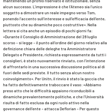
mantenendo un profilo riservato e istituzionale, senza
alcun successo. L’impressione è che l’Ateneo sia l’unico
soggetto a dimostrare un reale impegno verso Tsm,
ponendo l’accento sull’interesse e sull’efficacia dell’ente,
piuttosto che su dinamiche poco costruttive». Nella
lettera si cita anche un episodio di pochi giorni fa:
«Durante il Consiglio di Amministrazione del 28 luglio
scorso – si legge – il punto all’ordine del giorno relativo alla
definizione chiara delle deleghe tra Amministratore
Delegato e Presidente, richiesta espressamente da tutti i
consiglieri, è stato nuovamente rinviato, con l’intenzione
di affrontarlo in una successiva discussione politica al di
fuori delle sedi previste. Il tutto senza alcun nostro
coinvolgimento». Per Unitn, il rinvio è stato la goccia che
ha fatto definitivamente traboccare il vaso: «Abbiamo
preso atto che le difficoltà appaiono riconducibili a
dinamiche prevalentemente politiche, e che l’Università
risulta di fatto esclusa da ogni ruolo attivo nella
governance dell’ente – attacca Deflorian – Per questo