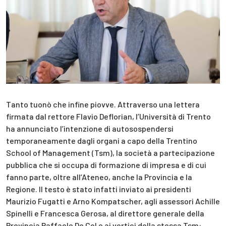
Tanto tuonò che infine piovve. Attraverso una lettera
firmata dal rettore Flavio Deflorian, l’Università di Trento
ha annunciato l’intenzione di autosospendersi
temporaneamente dagli organi a capo della Trentino
School of Management (Tsm), la società a partecipazione
pubblica che si occupa di formazione di impresa e di cui
fanno parte, oltre all’Ateneo, anche la Provincia e la
Regione. Il testo è stato infatti inviato ai presidenti
Maurizio Fugatti e Arno Kompatscher, agli assessori Achille
Spinelli e Francesca Gerosa, al direttore generale della
Provincia Raffaele De Col e ai vertici della stessa Tsm: