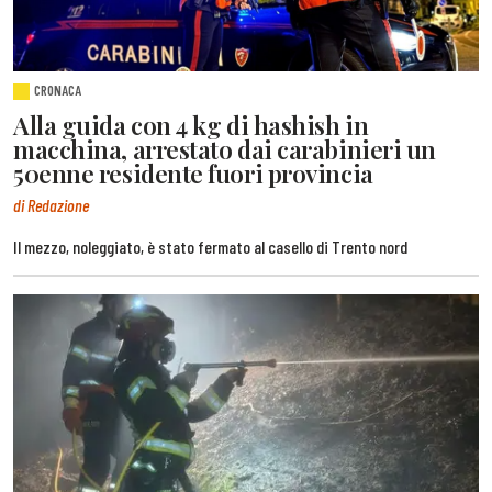
CRONACA
Alla guida con 4 kg di hashish in
macchina, arrestato dai carabinieri un
50enne residente fuori provincia
di Redazione
Il mezzo, noleggiato, è stato fermato al casello di Trento nord