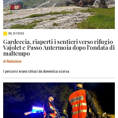
VAL DI FASSA
Gardeccia, riaperti i sentieri verso rifugio
Vajolet e Passo Antermoia dopo l'ondata di
maltempo
di Redazione
I percorsi erano chiusi da domenica scorsa