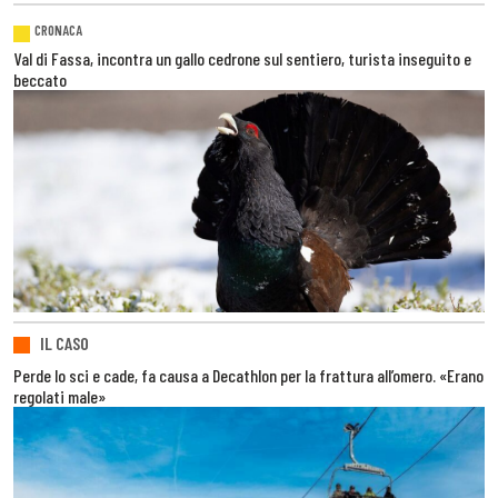
CRONACA
Val di Fassa, incontra un gallo cedrone sul sentiero, turista inseguito e
beccato
IL CASO
Perde lo sci e cade, fa causa a Decathlon per la frattura all’omero. «Erano
regolati male»