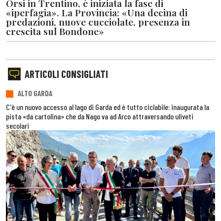
Orsi in Trentino, è iniziata la fase di
«iperfagia». La Provincia: «Una decina di
predazioni, nuove cucciolate, presenza in
crescita sul Bondone»
ARTICOLI CONSIGLIATI
ALTO GARDA
C'è un nuovo accesso al lago di Garda ed è tutto ciclabile: inaugurata la
pista «da cartolina» che da Nago va ad Arco attraversando uliveti
secolari