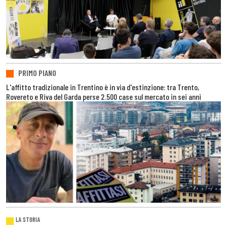
PRIMO PIANO
L'affitto tradizionale in Trentino è in via d'estinzione: tra Trento,
Rovereto e Riva del Garda perse 2.500 case sul mercato in sei anni
LA STORIA