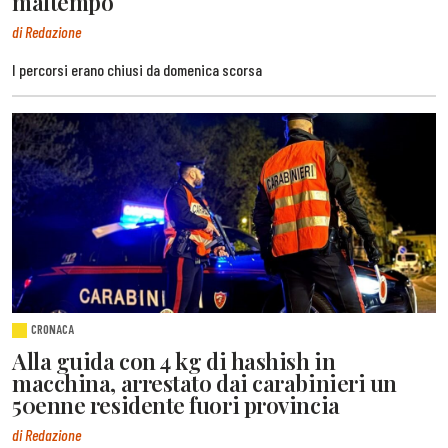
maltempo
di Redazione
I percorsi erano chiusi da domenica scorsa
CRONACA
Alla guida con 4 kg di hashish in
macchina, arrestato dai carabinieri un
50enne residente fuori provincia
di Redazione