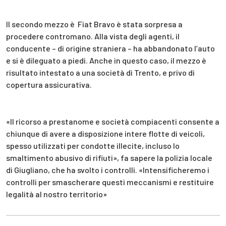
Il secondo mezzo è Fiat Bravo è stata sorpresa a
procedere contromano. Alla vista degli agenti, il
conducente – di origine straniera – ha abbandonato l’auto
e si è dileguato a piedi. Anche in questo caso, il mezzo è
risultato intestato a una società di Trento, e privo di
copertura assicurativa.
«Il ricorso a prestanome e società compiacenti consente a
chiunque di avere a disposizione intere flotte di veicoli,
spesso utilizzati per condotte illecite, incluso lo
smaltimento abusivo di rifiuti», fa sapere la polizia locale
di Giugliano, che ha svolto i controlli. «Intensificheremo i
controlli per smascherare questi meccanismi e restituire
legalità al nostro territorio»