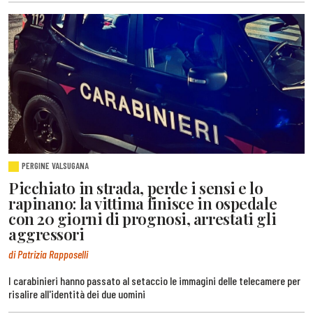
PERGINE VALSUGANA
Picchiato in strada, perde i sensi e lo
rapinano: la vittima finisce in ospedale
con 20 giorni di prognosi, arrestati gli
aggressori
di Patrizia Rapposelli
I carabinieri hanno passato al setaccio le immagini delle telecamere per
risalire all'identità dei due uomini