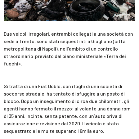
Due veicoli irregolari, entrambi collegati a una società con
sede a Trento, sono stati sequestrati a Giugliano (città
metropolitana di Napoli), nell’ambito di un controllo
straordinario previsto dal piano ministeriale «Terra dei
fuochi».
Si tratta di una Fiat Doblò, con i loghi di una società di
soccorso stradale, ha tentato di sfuggire a un posto di
blocco. Dopo un inseguimento di circa due chilometri, gli
agenti hanno fermato il mezzo: al volante una donna rom
di 35 anni, incinta, senza patente, con un’auto priva di
assicurazione e revisione dal 2020. Il veicolo è stato
sequestrato e le multe superano i 6mila euro.