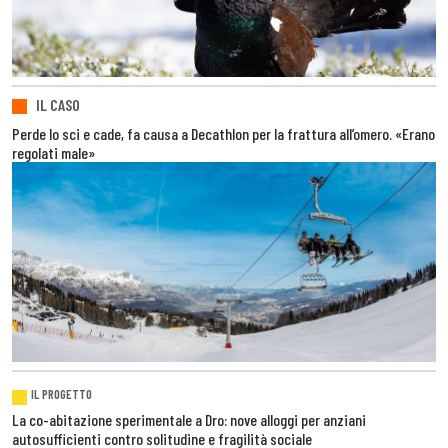
IL CASO
Perde lo sci e cade, fa causa a Decathlon per la frattura all’omero. «Erano
regolati male»
IL PROGETTO
La co-abitazione sperimentale a Dro: nove alloggi per anziani
autosufficienti contro solitudine e fragilità sociale