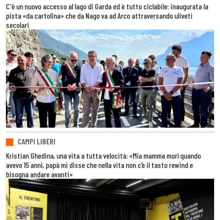
C'è un nuovo accesso al lago di Garda ed è tutto ciclabile: inaugurata la
pista «da cartolina» che da Nago va ad Arco attraversando uliveti
secolari
CAMPI LIBERI
Kristian Ghedina, una vita a tutta velocità: «Mia mamma morì quando
avevo 15 anni, papà mi disse che nella vita non c’è il tasto rewind e
bisogna andare avanti»