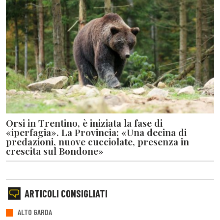
Orsi in Trentino, è iniziata la fase di
«iperfagia». La Provincia: «Una decina di
predazioni, nuove cucciolate, presenza in
crescita sul Bondone»
ARTICOLI CONSIGLIATI
ALTO GARDA