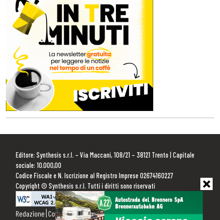
Editore: Synthesis s.r.l. – Via Maccani, 108/21 – 38121 Trento | Capitale
sociale: 10.000,00
Codice Fiscale e N. Iscrizione al Registro Imprese 02674160227
Copyright © Synthesis s.r.l. Tutti i diritti sono riservati
Redazione
Contattaci
Pubblicità
Privacy Policy
Cookie Policy