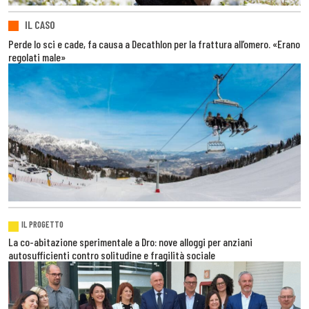
IL CASO
Perde lo sci e cade, fa causa a Decathlon per la frattura all’omero. «Erano
regolati male»
IL PROGETTO
La co-abitazione sperimentale a Dro: nove alloggi per anziani
autosufficienti contro solitudine e fragilità sociale