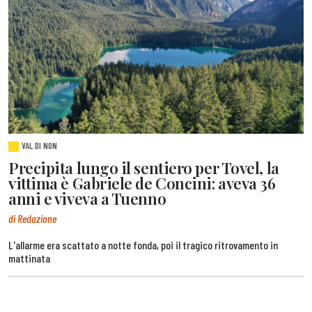
VAL DI NON
Precipita lungo il sentiero per Tovel, la
vittima è Gabriele de Concini: aveva 36
anni e viveva a Tuenno
di Redazione
L'allarme era scattato a notte fonda, poi il tragico ritrovamento in
mattinata