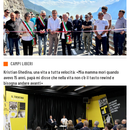
CAMPI LIBERI
Kristian Ghedina, una vita a tutta velocità: «Mia mamma morì quando
avevo 15 anni, papà mi disse che nella vita non c’è il tasto rewind e
bisogna andare avanti»