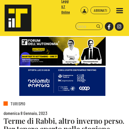
Leggi
ILT
ABBONATI
Online
TURISMO
domenica 8 Gennaio, 2023
Terme di Rabbi, altro inverno perso.
Per tenere aperto nella stagione