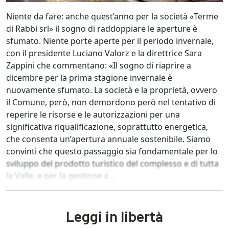
Niente da fare: anche quest’anno per la società «Terme
di Rabbi srl» il sogno di raddoppiare le aperture è
sfumato. Niente porte aperte per il periodo invernale,
con il presidente Luciano Valorz e la direttrice Sara
Zappini che commentano: «Il sogno di riaprire a
dicembre per la prima stagione invernale è
nuovamente sfumato. La società e la proprietà, ovvero
il Comune, però, non demordono però nel tentativo di
reperire le risorse e le autorizzazioni per una
significativa riqualificazione, soprattutto energetica,
che consenta un’apertura annuale sostenibile. Siamo
convinti che questo passaggio sia fondamentale per lo
sviluppo del prodotto turistico del complesso e di tutta
la Valle, e per la gestione a...
Leggi in libertà