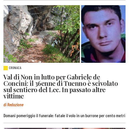
CRONACA
Val di Non in lutto per Gabriele de
Concini: il 36enne di Tuenno è scivolato
sul sentiero del Lec. In passato altre
vittime
di Redazione
Domani pomeriggio il funerale: fatale il volo in un burrone per cento metri